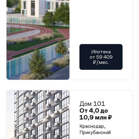
Ипотека
от 59 409
₽/мес.
Дом 101
От 4,0 до
10,9 млн ₽
Краснодар,
Прикубанский