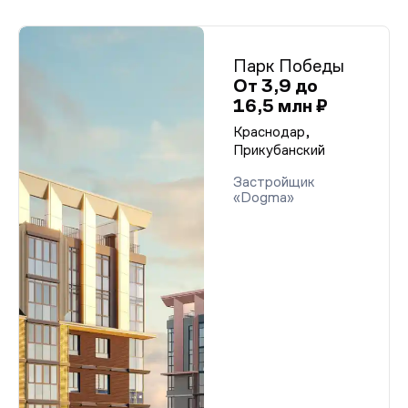
Парк Победы
От 3,9 до
16,5 млн ₽
Краснодар,
Прикубанский
Застройщик
«Dogma»