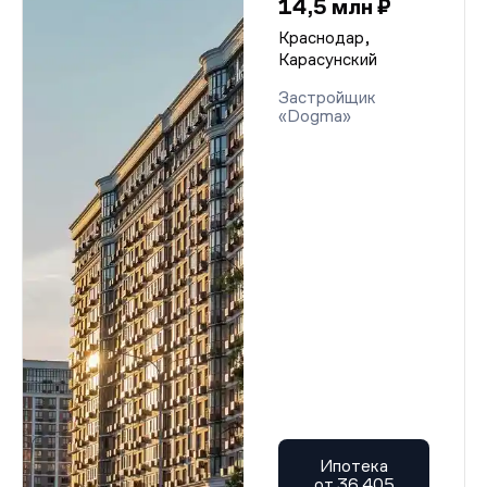
14,5 млн ₽
Краснодар,
Карасунский
Застройщик
«Dogma»
Ипотека
от 36 405