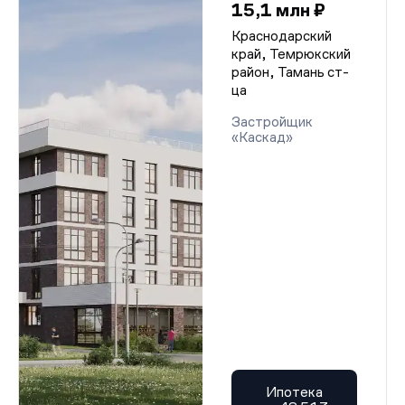
15,1 млн ₽
Краснодарский
край, Темрюкский
район, Тамань ст-
ца
Застройщик
«Каскад»
Ипотека