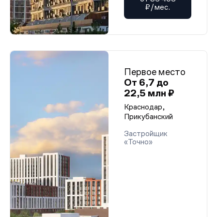
₽/мес.
Первое место
От 6,7 до
22,5 млн ₽
Краснодар,
Прикубанский
Застройщик
«Точно»