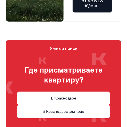
от 48 513
₽/мес.
Умный поиск
Где присматриваете
квартиру?
В Краснодаре
В Краснодарском крае