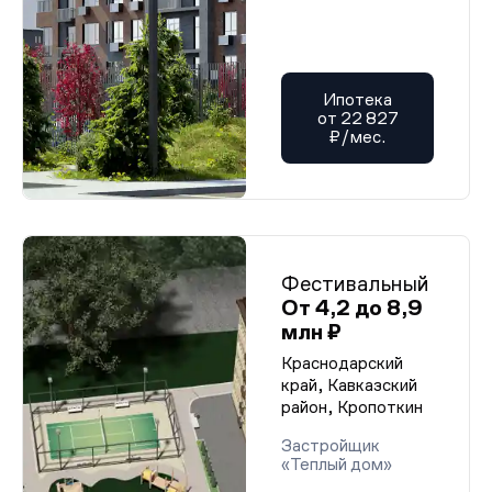
Ипотека
от 22 827
₽/мес.
Фестивальный
От 4,2 до 8,9
млн ₽
Краснодарский
край, Кавказский
район, Кропоткин
Застройщик
«Теплый дом»