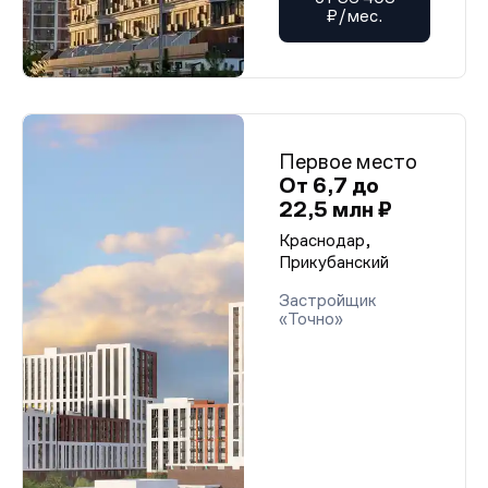
₽/мес.
Первое место
От 6,7 до
22,5 млн ₽
Краснодар,
Прикубанский
Застройщик
«Точно»