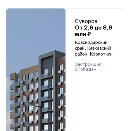
Суворов
От 2,6 до 8,9
млн ₽
Краснодарский
край, Кавказский
район, Кропоткин
Застройщик
«Победа»