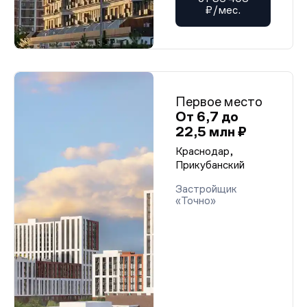
₽/мес.
Первое место
От 6,7 до
22,5 млн ₽
Краснодар,
Прикубанский
Застройщик
«Точно»