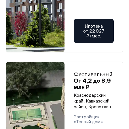
Ипотека
от 22 827
₽/мес.
Фестивальный
От 4,2 до 8,9
млн ₽
Краснодарский
край, Кавказский
район, Кропоткин
Застройщик
«Теплый дом»