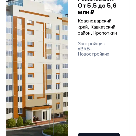
От 5,5 до 5,6
млн ₽
Краснодарский
край, Кавказский
район, Кропоткин
Застройщик
«ВКБ-
Новостройки»