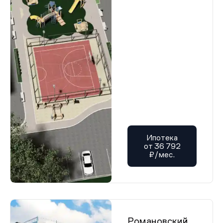
Ипотека
от 36 792
₽/мес.
Романовский