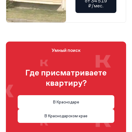
от 34 519
₽/мес.
Умный поиск
Где присматриваете
квартиру?
В Краснодаре
В Краснодарском крае