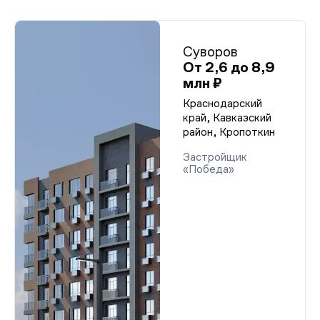
Суворов
От 2,6 до 8,9
млн ₽
Краснодарский
край, Кавказский
район, Кропоткин
Застройщик
«Победа»