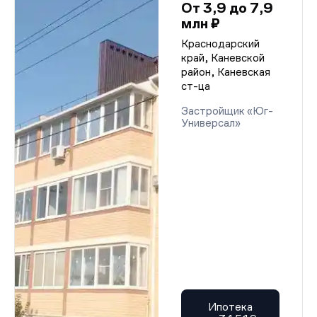
От 3,9 до 7,9
млн ₽
Краснодарский
край, Каневской
район, Каневская
ст-ца
Застройщик «Юг-
Универсал»
Ипотека