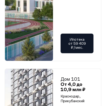
Ипотека
от 59 409
₽/мес.
Дом 101
От 4,0 до
10,9 млн ₽
Краснодар,
Прикубанский