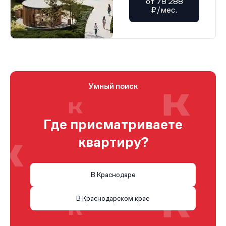
от 78 288
₽/мес.
Умный поиск
Где присматриваете
квартиру?
В Краснодаре
В Краснодарском крае