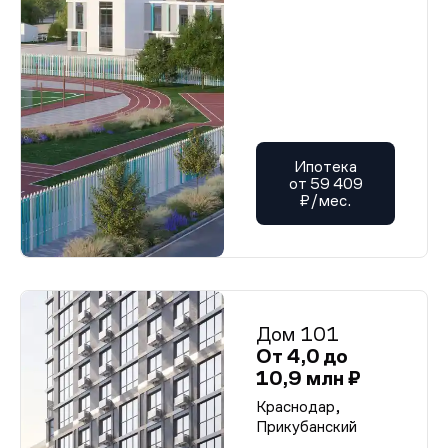
Ипотека
от 59 409
₽/мес.
Дом 101
От 4,0 до
10,9 млн ₽
Краснодар,
Прикубанский