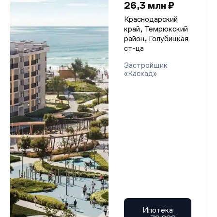
26,3 млн ₽
Краснодарский
край, Темрюкский
район, Голубицкая
ст-ца
Застройщик
«Каскад»
Ипотека