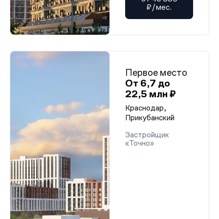
₽/мес.
Первое место
От 6,7 до
22,5 млн ₽
Краснодар,
Прикубанский
Застройщик
«Точно»