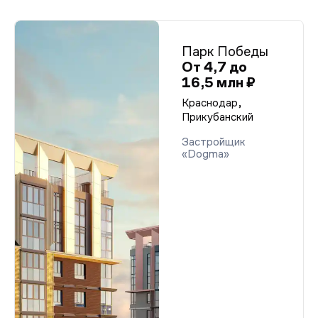
Парк Победы
От 4,7 до
16,5 млн ₽
Краснодар,
Прикубанский
Застройщик
«Dogma»