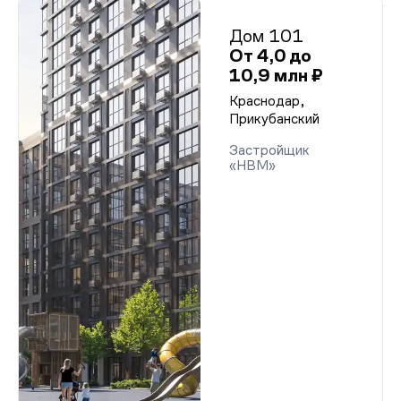
Дом 101
От 4,0 до
10,9 млн ₽
Краснодар,
Прикубанский
Застройщик
«НВМ»