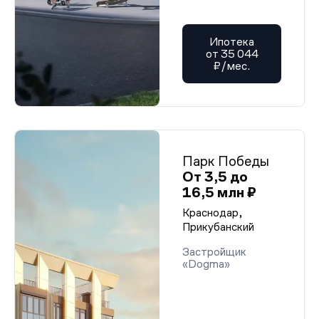
Ипотека
от 35 044
₽/мес.
Парк Победы
От 3,5 до
16,5 млн ₽
Краснодар,
Прикубанский
Застройщик
«Dogma»