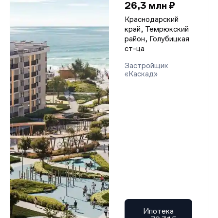
26,3 млн ₽
Краснодарский
край, Темрюкский
район, Голубицкая
ст-ца
Застройщик
«Каскад»
Ипотека