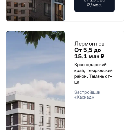
₽/мес.
Лермонтов
От 5,5 до
15,1 млн ₽
Краснодарский
край, Темрюкский
район, Тамань ст-
ца
Застройщик
«Каскад»