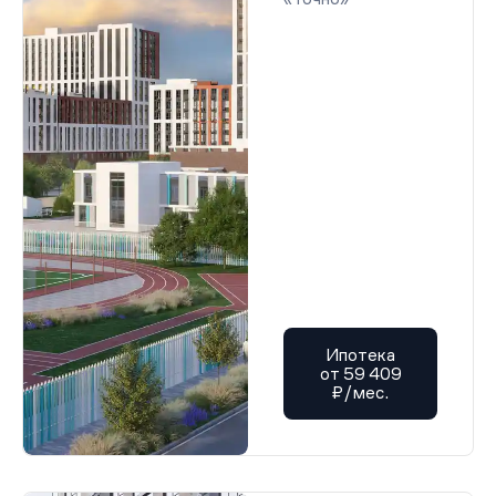
Ипотека
от 59 409
₽/мес.