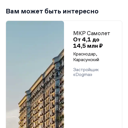
Вам может быть интересно
МКР Самолет
От 4,1 до
14,5 млн ₽
Краснодар,
Карасунский
Застройщик
«Dogma»