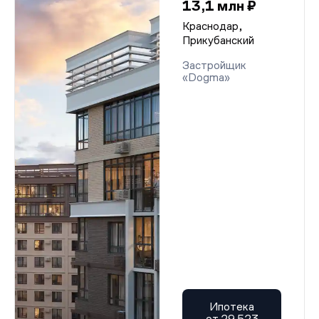
13,1 млн ₽
Краснодар,
Прикубанский
Застройщик
«Dogma»
Ипотека
от 29 523