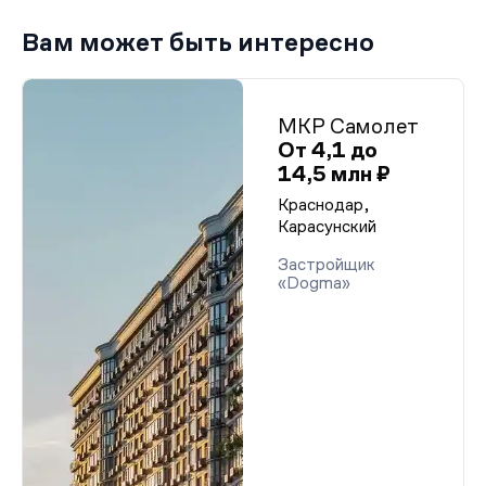
Вам может быть интересно
МКР Самолет
От 4,1 до
14,5 млн ₽
Краснодар,
Карасунский
Застройщик
«Dogma»