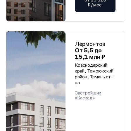
₽/мес.
Лермонтов
От 5,5 до
15,1 млн ₽
Краснодарский
край, Темрюкский
район, Тамань ст-
ца
Застройщик
«Каскад»