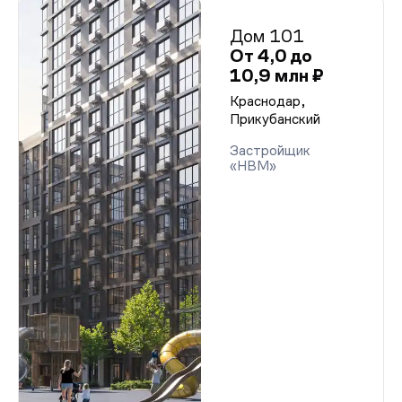
Дом 101
От 4,0 до
10,9 млн ₽
Краснодар,
Прикубанский
Застройщик
«НВМ»