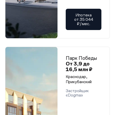
Ипотека
от 35 044
₽/мес.
Парк Победы
От 3,9 до
16,5 млн ₽
Краснодар,
Прикубанский
Застройщик
«Dogma»