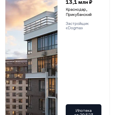
13,1 млн ₽
Краснодар,
Прикубанский
Застройщик
«Dogma»
Ипотека
от 29 523