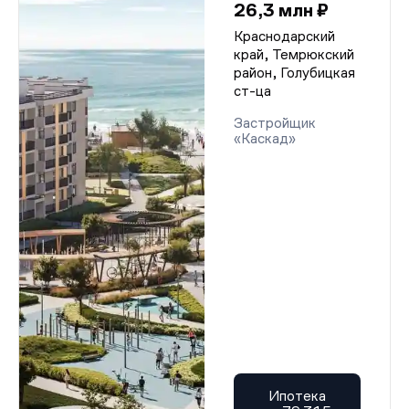
26,3 млн ₽
Краснодарский
край, Темрюкский
район, Голубицкая
ст-ца
Застройщик
«Каскад»
Ипотека