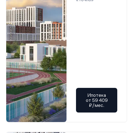
Ипотека
от 59 409
₽/мес.