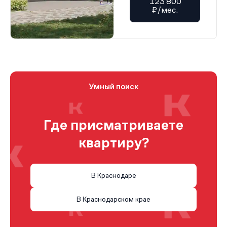
123 800
₽/мес.
Умный поиск
Где присматриваете
квартиру?
В Краснодаре
В Краснодарском крае