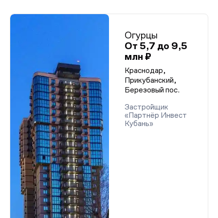
Огурцы
От 5,7 до 9,5
млн ₽
Краснодар,
Прикубанский,
Березовый пос.
Застройщик
«Партнёр Инвест
Кубань»