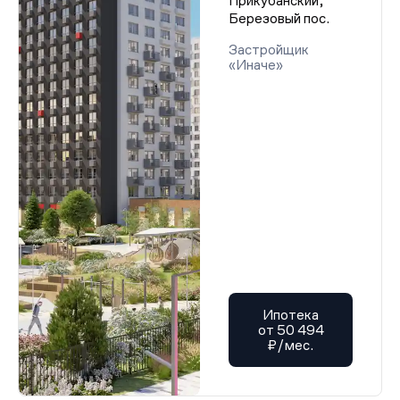
Прикубанский,
Березовый пос.
Застройщик
«Иначе»
Ипотека
от 50 494
₽/мес.