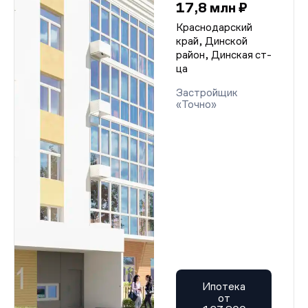
17,8 млн ₽
Краснодарский
край, Динской
район, Динская ст-
ца
Застройщик
«Точно»
Ипотека
от