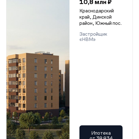
10,8 млн ₽
Краснодарский
край, Динской
район, Южный пос.
Застройщик
«НВМ»
Ипотека
от 38 834