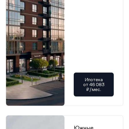
Ипотека
от 46 083
₽/мес.
Южные