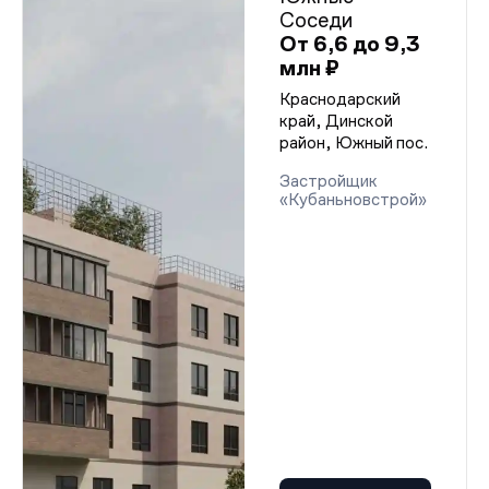
Соседи
От 6,6 до 9,3
млн ₽
Краснодарский
край, Динской
район, Южный пос.
Застройщик
«Кубаньновстрой»