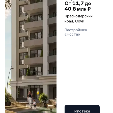
От 11,7 до
40,8 млн ₽
Краснодарский
край, Сочи
Застройщик
«Носта»
Ипотека