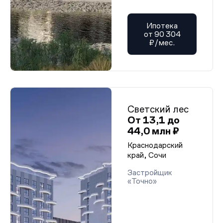
Ипотека
от 90 304
₽/мес.
Светский лес
От 13,1 до
44,0 млн ₽
Краснодарский
край, Сочи
Застройщик
«Точно»