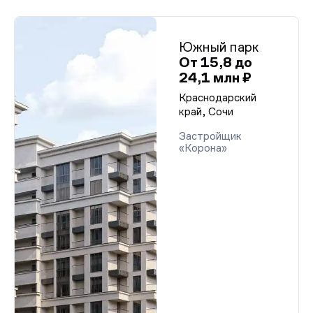
Южный парк
От 15,8 до
24,1 млн ₽
Краснодарский
край, Сочи
Застройщик
«Корона»