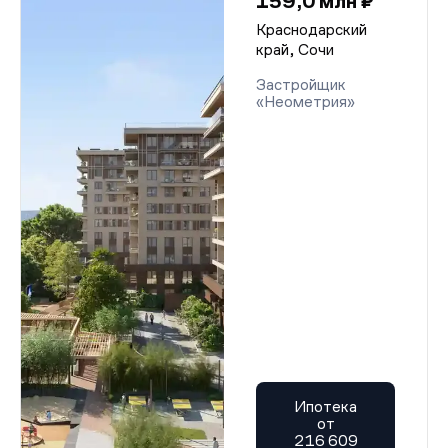
159,0 млн ₽
Краснодарский
край, Сочи
Застройщик
«Неометрия»
Ипотека
от
216 609