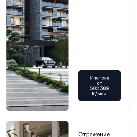
Ипотека
от
502 389
₽/мес.
Отражение