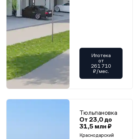
Ипотека
от
261 710
₽/мес.
Тюльпановка
От 23,0 до
31,5 млн ₽
Краснодарский