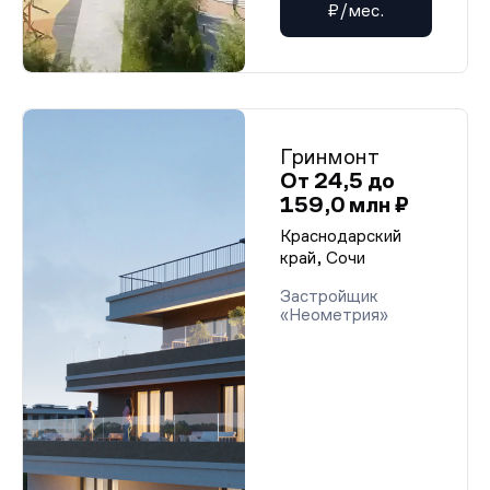
₽/мес.
Гринмонт
От 24,5 до
159,0 млн ₽
Краснодарский
край, Сочи
Застройщик
«Неометрия»