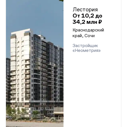
Лестория
От 10,2 до
34,2 млн ₽
Краснодарский
край, Сочи
Застройщик
«Неометрия»