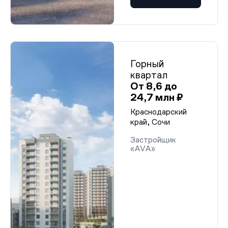
Горный
квартал
От 8,6 до
24,7 млн ₽
Краснодарский
край, Сочи
Застройщик
«AVA»