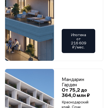
Ипотека
от
216 609
₽/мес.
Мандарин
Гарден
От 75,2 до
364,0 млн ₽
Краснодарский
край, Сочи