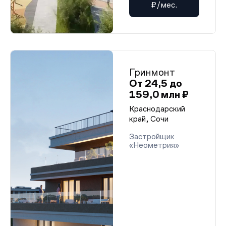
₽/мес.
Гринмонт
От 24,5 до
159,0 млн ₽
Краснодарский
край, Сочи
Застройщик
«Неометрия»