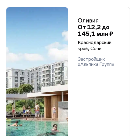
Оливия
От 12,2 до
145,1 млн ₽
Краснодарский
край, Сочи
Застройщик
«Альпика Групп»