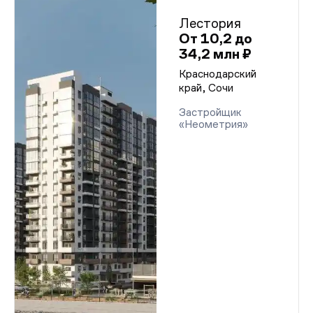
Лестория
От 10,2 до
34,2 млн ₽
Краснодарский
край, Сочи
Застройщик
«Неометрия»