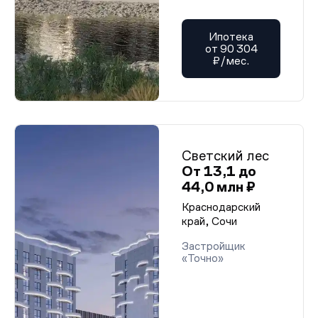
Ипотека
от 90 304
₽/мес.
Светский лес
От 13,1 до
44,0 млн ₽
Краснодарский
край, Сочи
Застройщик
«Точно»