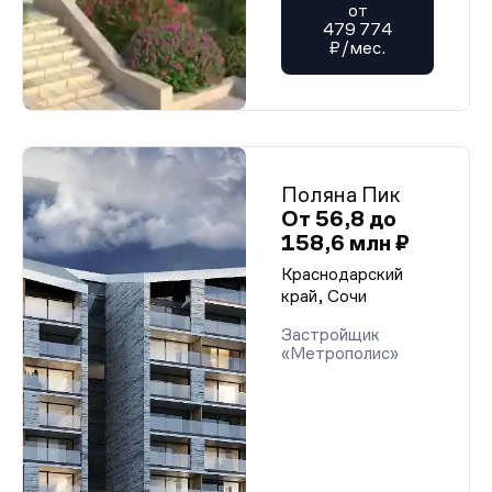
от
479 774
₽/мес.
Поляна Пик
От 56,8 до
158,6 млн ₽
Краснодарский
край, Сочи
Застройщик
«Метрополис»