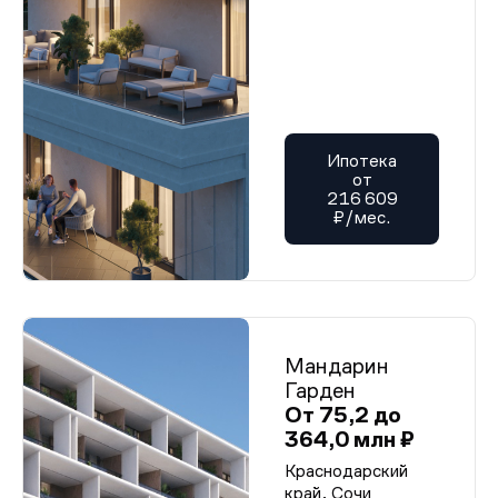
Ипотека
от
216 609
₽/мес.
Мандарин
Гарден
От 75,2 до
364,0 млн ₽
Краснодарский
край, Сочи