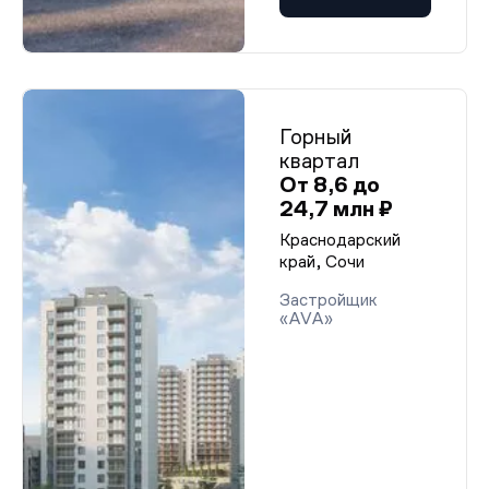
Горный
квартал
От 8,6 до
24,7 млн ₽
Краснодарский
край, Сочи
Застройщик
«AVA»