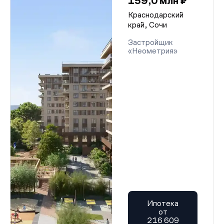
159,0 млн ₽
Краснодарский
край, Сочи
Застройщик
«Неометрия»
Ипотека
от
216 609