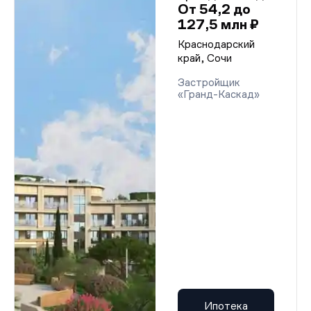
От 54,2 до
127,5 млн ₽
Краснодарский
край, Сочи
Застройщик
«Гранд-Каскад»
Ипотека