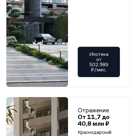
Ипотека
от
502 389
₽/мес.
Отражение
От 11,7 до
40,8 млн ₽
Краснодарский