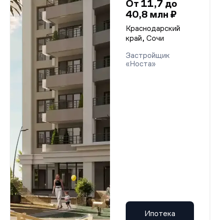
От 11,7 до
40,8 млн ₽
Краснодарский
край, Сочи
Застройщик
«Носта»
Ипотека