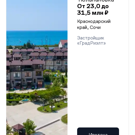
От 23,0 до
31,5 млн ₽
Краснодарский
край, Сочи
Застройщик
«ГрадРиэлт»
Ипотека