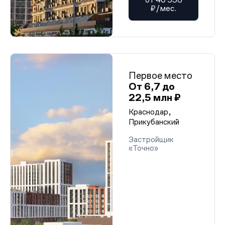
₽/мес.
Первое место
От 6,7 до
22,5 млн ₽
Краснодар,
Прикубанский
Застройщик
«Точно»