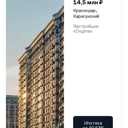
14,5 млн ₽
Краснодар,
Карасунский
Застройщик
«Dogma»
Ипотека
от 40 536