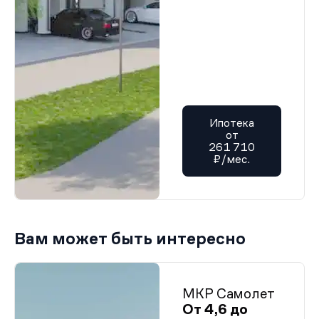
Ипотека
от
261 710
₽/мес.
Вам может быть интересно
МКР Самолет
От 4,6 до