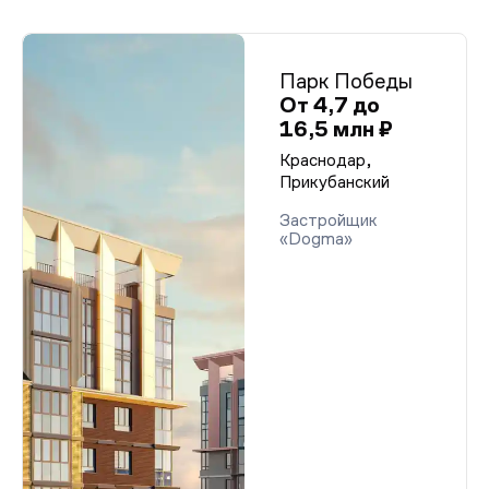
Парк Победы
От 4,7 до
16,5 млн ₽
Краснодар,
Прикубанский
Застройщик
«Dogma»