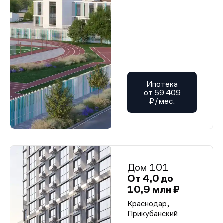
Ипотека
от 59 409
₽/мес.
Дом 101
От 4,0 до
10,9 млн ₽
Краснодар,
Прикубанский