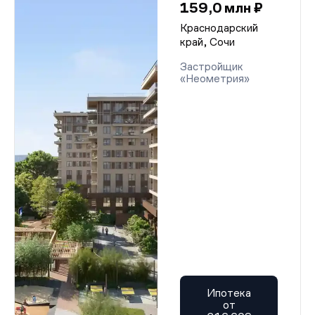
159,0 млн ₽
Краснодарский
край, Сочи
Застройщик
«Неометрия»
Ипотека
от