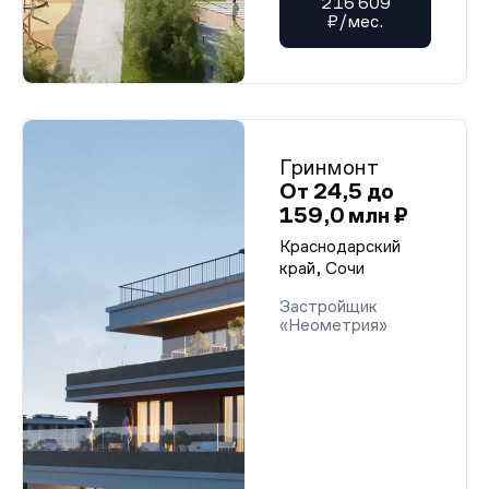
216 609
₽/мес.
Гринмонт
От 24,5 до
159,0 млн ₽
Краснодарский
край, Сочи
Застройщик
«Неометрия»