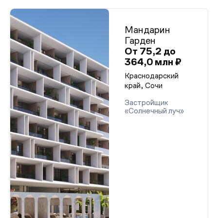
Мандарин
Гарден
От 75,2 до
364,0 млн ₽
Краснодарский
край, Сочи
Застройщик
«Солнечный луч»