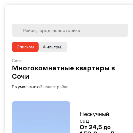
Списком
Фильтры
1
Сочи
Многокомнатные квартиры в
Сочи
По умолчанию
3 новостройки
Нескучный
сад
От 24,5 до