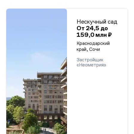
Нескучный сад
От 24,5 до
159,0 млн ₽
Краснодарский
край, Сочи
Застройщик
«Неометрия»