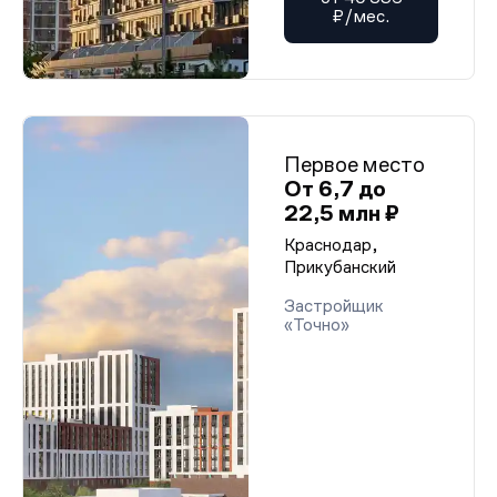
₽/мес.
Первое место
От 6,7 до
22,5 млн ₽
Краснодар,
Прикубанский
Застройщик
«Точно»