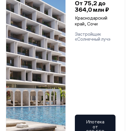
От 75,2 до
364,0 млн ₽
Краснодарский
край, Сочи
Застройщик
«Солнечный луч»
Ипотека
от