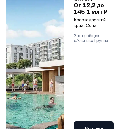
От 12,2 до
145,1 млн ₽
Краснодарский
край, Сочи
Застройщик
«Альпика Групп»
Ипотека