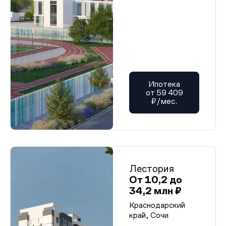
Ипотека
от 59 409
₽/мес.
Лестория
От 10,2 до
34,2 млн ₽
Краснодарский
край, Сочи