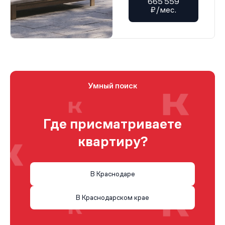
665 559
₽/мес.
Умный поиск
Где присматриваете
квартиру?
В Краснодаре
В Краснодарском крае