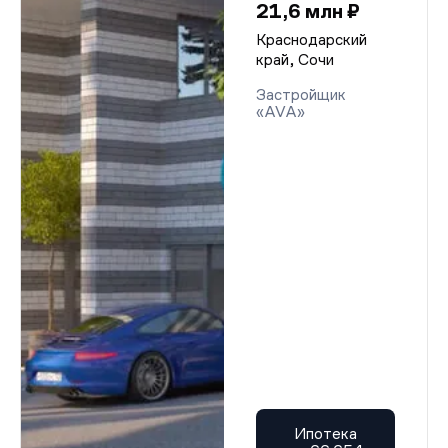
21,6 млн ₽
Краснодарский
край, Сочи
Застройщик
«AVA»
Ипотека