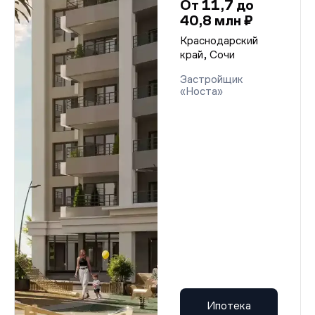
От 11,7 до
40,8 млн ₽
Краснодарский
край, Сочи
Застройщик
«Носта»
Ипотека