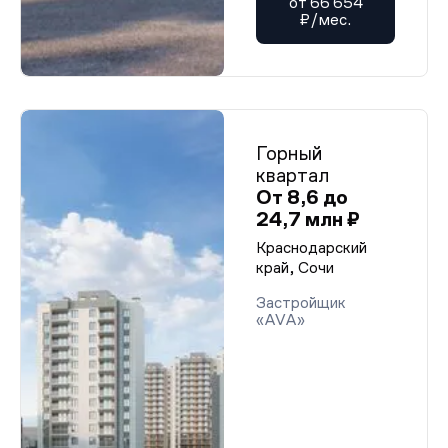
от 66 654
₽/мес.
Горный
квартал
От 8,6 до
24,7 млн ₽
Краснодарский
край, Сочи
Застройщик
«AVA»