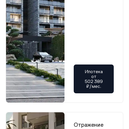
Ипотека
от
502 389
₽/мес.
Отражение