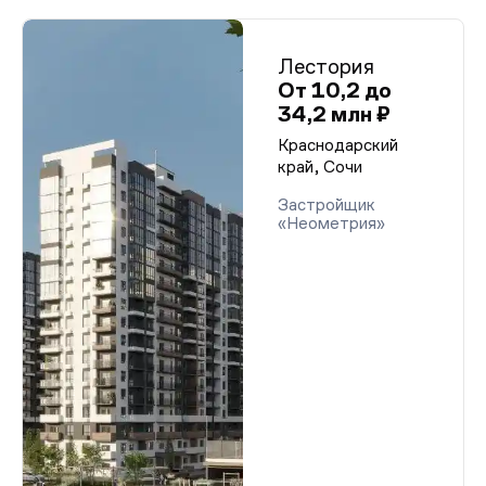
Лестория
От 10,2 до
34,2 млн ₽
Краснодарский
край, Сочи
Застройщик
«Неометрия»