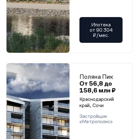
Ипотека
от 90 304
₽/мес.
Поляна Пик
От 56,8 до
158,6 млн ₽
Краснодарский
край, Сочи
Застройщик
«Метрополис»