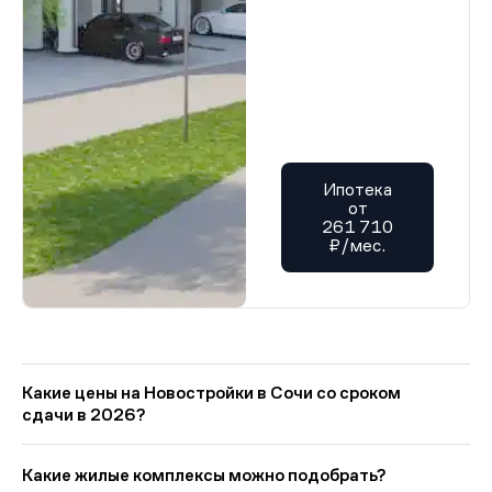
Ипотека
от
261 710
₽/мес.
Какие цены на Новостройки в Сочи со сроком
сдачи в 2026?
На Квадрум в категории «Новостройки в Сочи со сроком сдачи
в 2026» представлено: 7 ЖК. Цены начинаются от 8 576 700
Какие жилые комплексы можно подобрать?
руб., минимальная площадь от 20 кв. м. Ипотечный платёж —