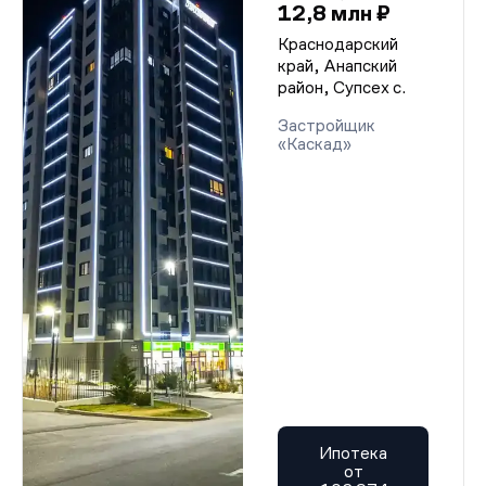
12,8 млн ₽
Краснодарский
край, Анапский
район, Супсех с.
Застройщик
«Каскад»
Ипотека
от