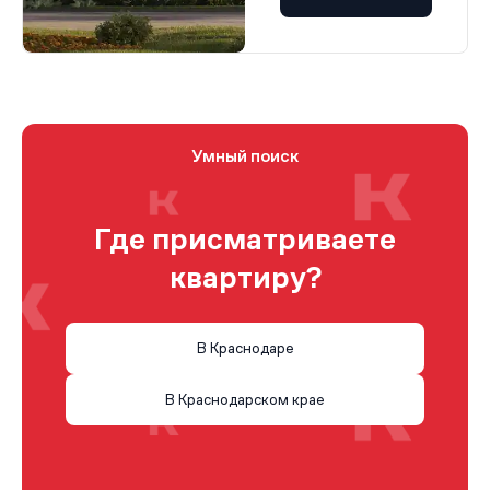
Умный поиск
Где присматриваете
квартиру?
В Краснодаре
В Краснодарском крае