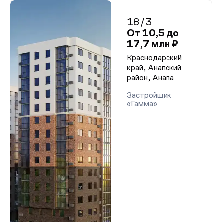
18/3
От 10,5 до
17,7 млн ₽
Краснодарский
край, Анапский
район, Анапа
Застройщик
«Гамма»