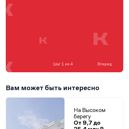
Шаг 1 из 4
Вперед
Вам может быть интересно
На Высоком
берегу
От 9,7 до