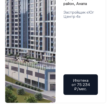
район, Анапа
Застройщик «Юг
Центр 4»
Ипотека
от 75 234
₽/мес.