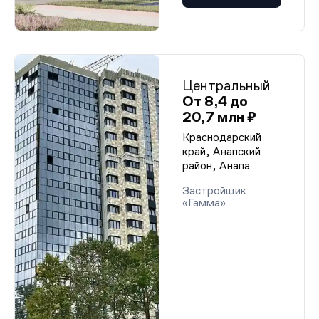
Центральный
От 8,4 до
20,7 млн ₽
Краснодарский
край, Анапский
район, Анапа
Застройщик
«Гамма»