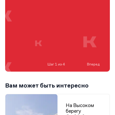
Шаг 1 из 4
Вперед
Вам может быть интересно
На Высоком
берегу