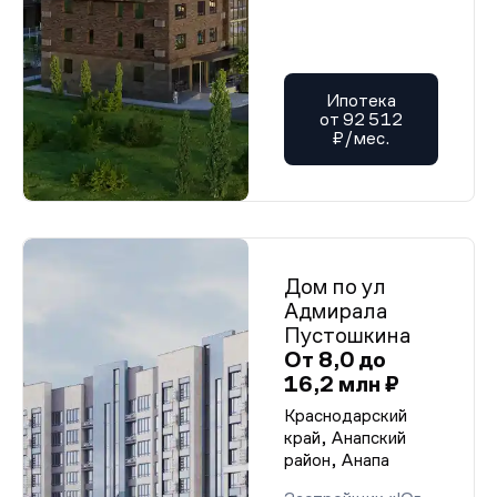
Ипотека
от 92 512
₽/мес.
Дом по ул
Адмирала
Пустошкина
От 8,0 до
16,2 млн ₽
Краснодарский
край, Анапский
район, Анапа