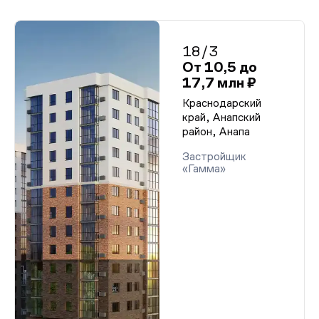
18/3
От 10,5 до
17,7 млн ₽
Краснодарский
край, Анапский
район, Анапа
Застройщик
«Гамма»