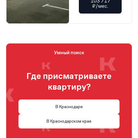
103 717
₽/мес.
Умный поиск
Где присматриваете
квартиру?
В Краснодаре
В Краснодарском крае