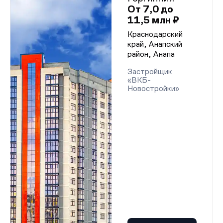
От 7,0 до
11,5 млн ₽
Краснодарский
край, Анапский
район, Анапа
Застройщик
«ВКБ-
Новостройки»