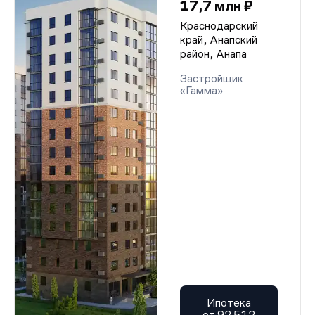
17,7 млн ₽
Краснодарский
край, Анапский
район, Анапа
Застройщик
«Гамма»
Ипотека
от 92 512