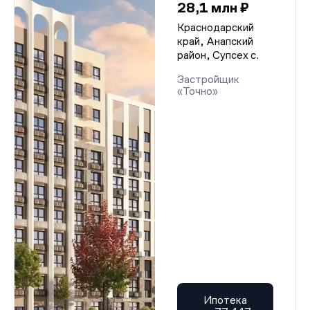
28,1 млн ₽
Краснодарский
край, Анапский
район, Супсех с.
Застройщик
«Точно»
Ипотека