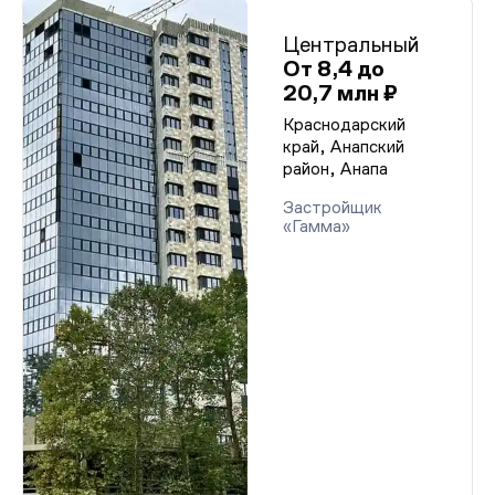
Центральный
От 8,4 до
20,7 млн ₽
Краснодарский
край, Анапский
район, Анапа
Застройщик
«Гамма»