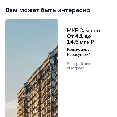
Вам может быть интересно
МКР Самолет
От 4,1 до
14,5 млн ₽
Краснодар,
Карасунский
Застройщик
«Dogma»