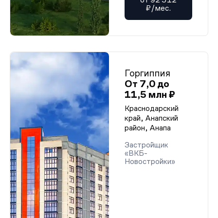
₽/мес.
Горгиппия
От 7,0 до
11,5 млн ₽
Краснодарский
край, Анапский
район, Анапа
Застройщик
«ВКБ-
Новостройки»