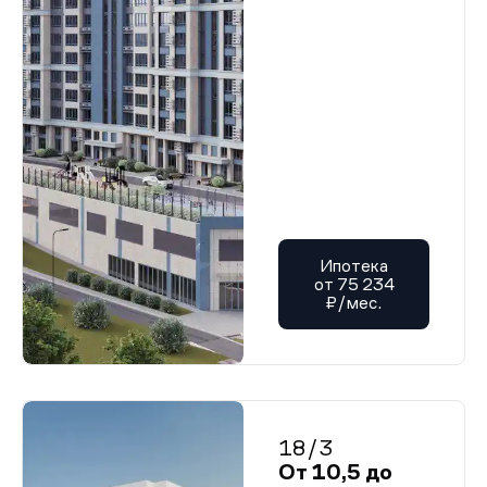
Ипотека
от 75 234
₽/мес.
18/3
От 10,5 до