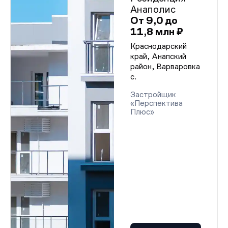
Анаполис
От 9,0 до
11,8 млн ₽
Краснодарский
край, Анапский
район, Варваровка
с.
Застройщик
«Перспектива
Плюс»