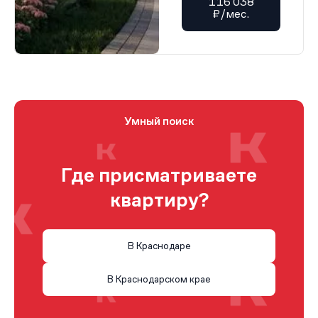
116 038
₽/мес.
Умный поиск
Где присматриваете
квартиру?
В Краснодаре
В Краснодарском крае