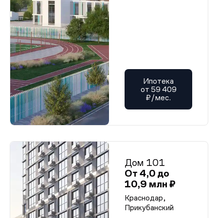
Ипотека
от 59 409
₽/мес.
Дом 101
От 4,0 до
10,9 млн ₽
Краснодар,
Прикубанский