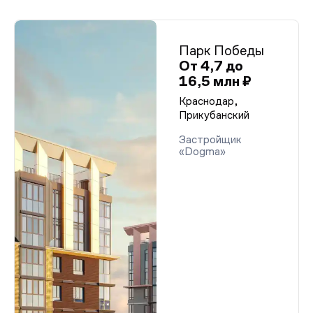
Парк Победы
От 4,7 до
16,5 млн ₽
Краснодар,
Прикубанский
Застройщик
«Dogma»