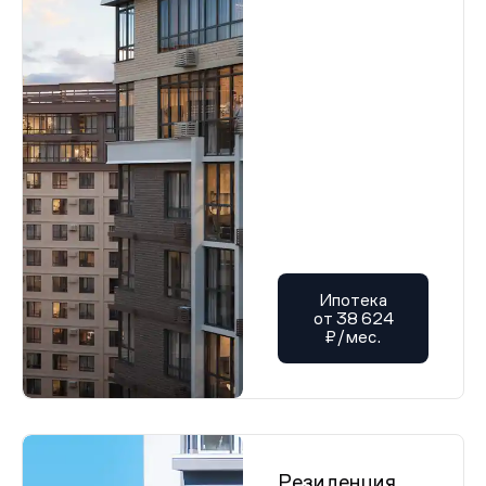
Ипотека
от 38 624
₽/мес.
Резиденция