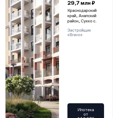
29,7 млн ₽
Краснодарский
край, Анапский
район, Сукко с.
Застройщик
«Bravo»
Ипотека
от