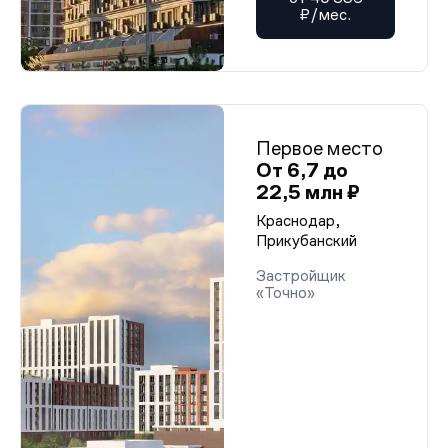
₽/мес.
Первое место
От 6,7 до
22,5 млн ₽
Краснодар,
Прикубанский
Застройщик
«Точно»