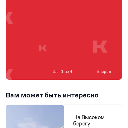
Шаг 1 из 4
Вперед
Вам может быть интересно
На Высоком
берегу