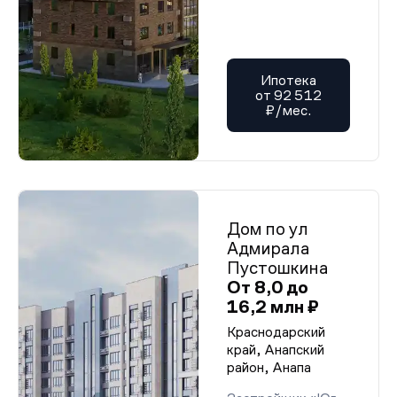
Ипотека
от 92 512
₽/мес.
Дом по ул
Адмирала
Пустошкина
От 8,0 до
16,2 млн ₽
Краснодарский
край, Анапский
район, Анапа