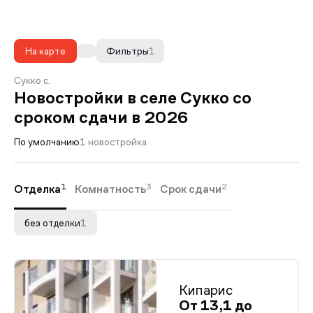
На карте
Фильтры
1
Сукко с.
Новостройки в селе Сукко со
сроком сдачи в 2026
По умолчанию
1 новостройка
1
3
2
Отделка
Комнатность
Срок сдачи
без отделки
1
Кипарис
От 13,1 до