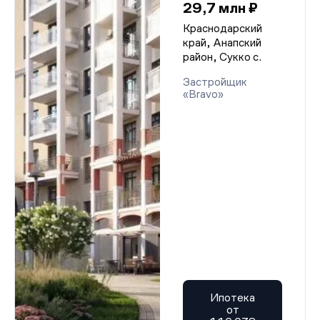
29,7 млн ₽
Краснодарский
край, Анапский
район, Сукко с.
Застройщик
«Bravo»
Ипотека
от