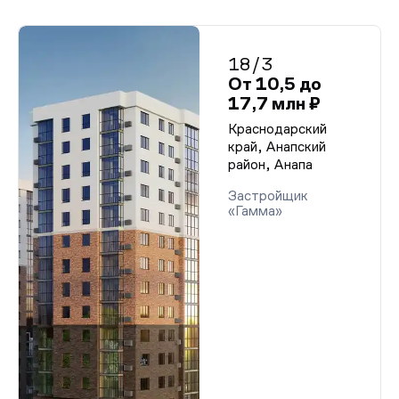
18/3
От 10,5 до
17,7 млн ₽
Краснодарский
край, Анапский
район, Анапа
Застройщик
«Гамма»