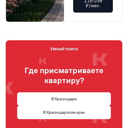
116 038
₽/мес.
Умный поиск
Где присматриваете
квартиру?
В Краснодаре
В Краснодарском крае