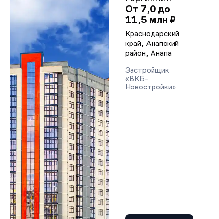
От 7,0 до
11,5 млн ₽
Краснодарский
край, Анапский
район, Анапа
Застройщик
«ВКБ-
Новостройки»