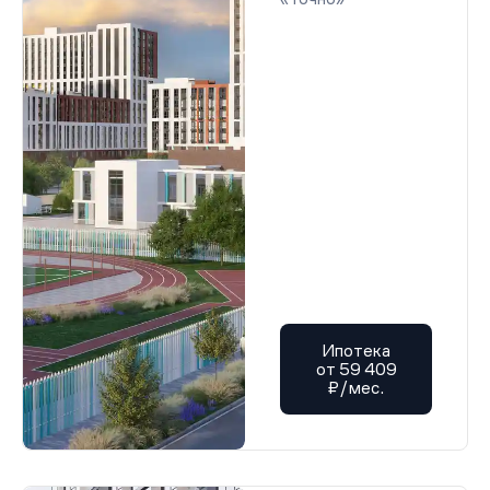
Ипотека
от 59 409
₽/мес.