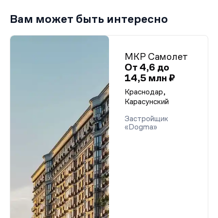
Вам может быть интересно
МКР Самолет
От 4,6 до
14,5 млн ₽
Краснодар,
Карасунский
Застройщик
«Dogma»