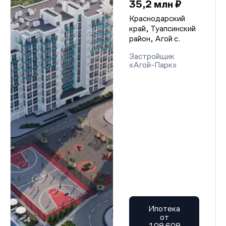
35,2 млн ₽
Краснодарский
край, Туапсинский
район, Агой с.
Застройщик
«Агой-Парк»
Ипотека
от
108 608