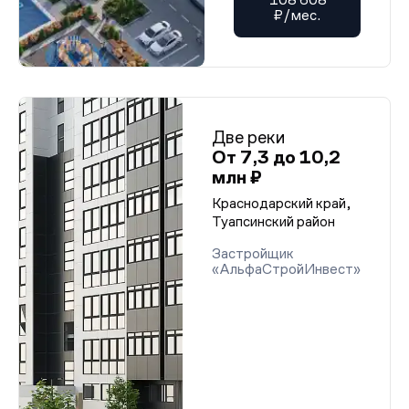
₽/мес.
Две реки
От 7,3 до 10,2
млн ₽
Краснодарский край,
Туапсинский район
Застройщик
«АльфаСтройИнвест»