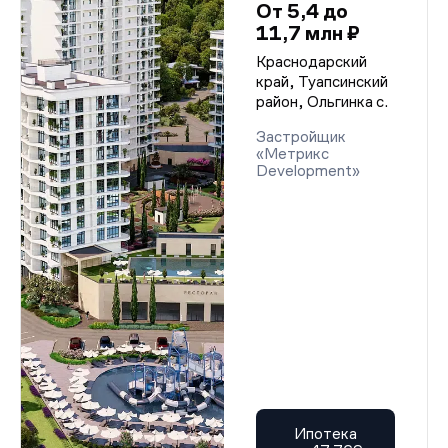
От 5,4 до
11,7 млн ₽
Краснодарский
край, Туапсинский
район, Ольгинка с.
Застройщик
«Метрикс
Develoрment»
Ипотека