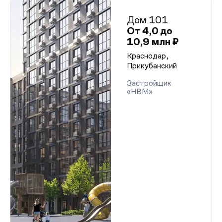
Дом 101
От 4,0 до
10,9 млн ₽
Краснодар,
Прикубанский
Застройщик
«НВМ»