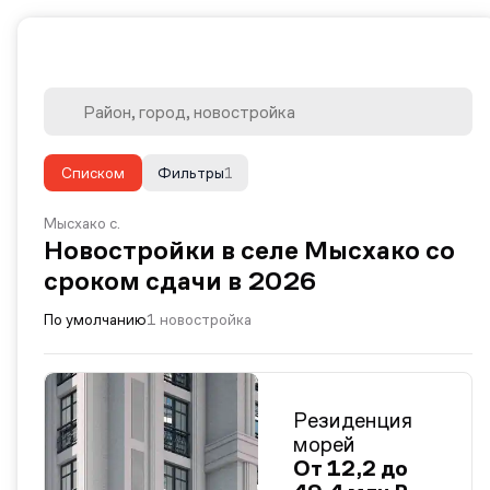
Списком
Фильтры
1
Мысхако с.
Новостройки в селе Мысхако со
сроком сдачи в 2026
По умолчанию
1 новостройка
Резиденция
морей
От 12,2 до