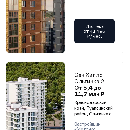
Ипотека
от 41 496
₽/мес.
Сан Хиллс
Ольгинка 2
От 5,4 до
11,7 млн ₽
Краснодарский
край, Туапсинский
район, Ольгинка с.
Застройщик
«Метрикс