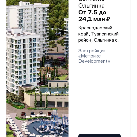
Ольгинка
От 7,5 до
24,1 млн ₽
Краснодарский
край, Туапсинский
район, Ольгинка с.
Застройщик
«Метрикс
Develoрment»