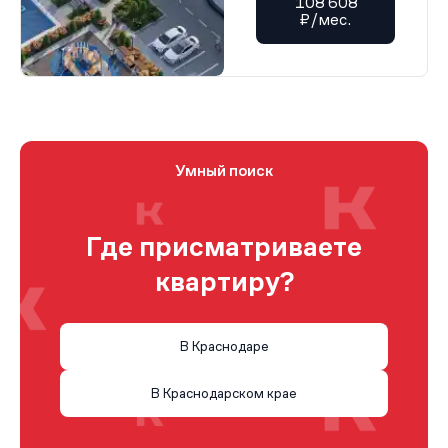
108 608
₽/мес.
Умный поиск
Где присматриваете
квартиру?
В Краснодаре
В Краснодарском крае