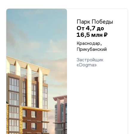
Парк Победы
От 4,7 до
16,5 млн ₽
Краснодар,
Прикубанский
Застройщик
«Dogma»