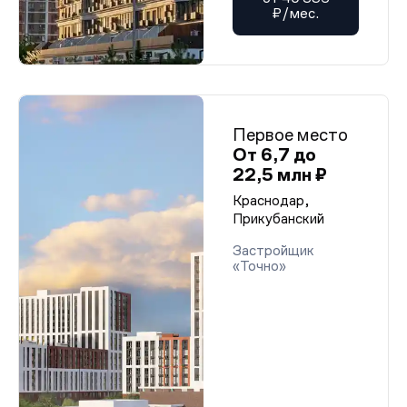
₽/мес.
Первое место
От 6,7 до
22,5 млн ₽
Краснодар,
Прикубанский
Застройщик
«Точно»