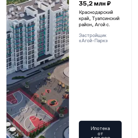
35,2 млн ₽
Краснодарский
край, Туапсинский
район, Агой с.
Застройщик
«Агой-Парк»
Ипотека
от