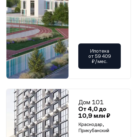
Ипотека
от 59 409
₽/мес.
Дом 101
От 4,0 до
10,9 млн ₽
Краснодар,
Прикубанский