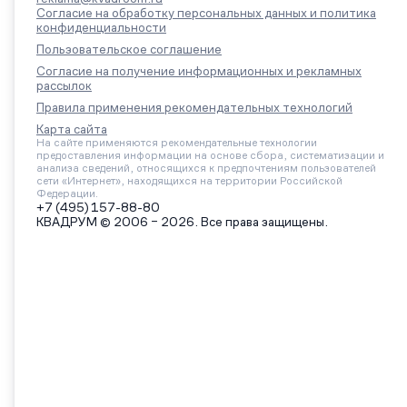
Согласие на обработку персональных данных и политика
конфиденциальности
Пользовательское соглашение
Согласие на получение информационных и рекламных
рассылок
Правила применения рекомендательных технологий
Карта сайта
На сайте применяются рекомендательные технологии
предоставления информации на основе сбора, систематизации и
анализа сведений, относящихся к предпочтениям пользователей
сети «Интернет», находящихся на территории Российской
Федерации.
+7 (495) 157-88-80
КВАДРУМ © 2006 – 2026. Все права защищены.