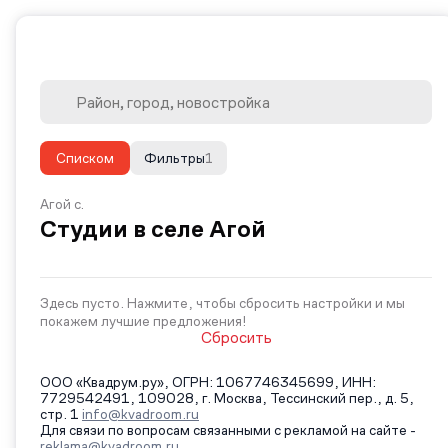
Списком
Фильтры
1
Агой с.
Студии в селе Агой
Здесь пусто. Нажмите, чтобы сбросить настройки и мы
покажем лучшие предложения!
Сбросить
ООО «Квадрум.ру», ОГРН: 1067746345699, ИНН:
7729542491, 109028, г. Москва, Тессинский пер., д. 5,
стр. 1
info@kvadroom.ru
Для связи по вопросам связанными с рекламой на сайте -
reklama@kvadroom.ru