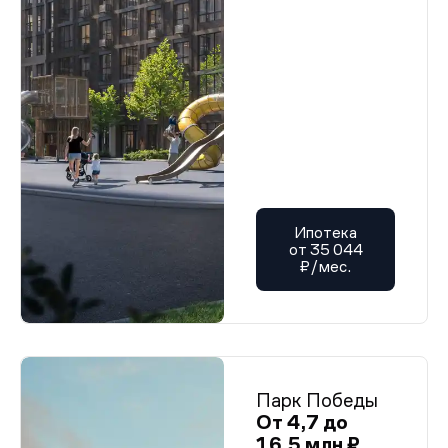
Ипотека
от 35 044
₽/мес.
Парк Победы
От 4,7 до
16,5 млн ₽