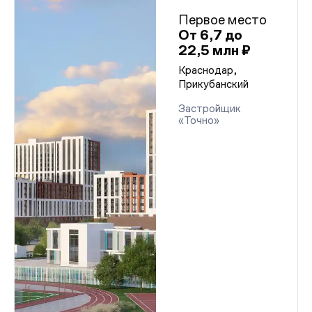
Первое место
От 6,7 до
22,5 млн ₽
Краснодар,
Прикубанский
Застройщик
«Точно»