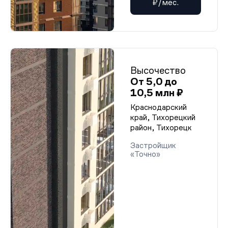
₽/мес.
Высочество
От 5,0 до
10,5 млн ₽
Краснодарский
край, Тихорецкий
район, Тихорецк
Застройщик
«Точно»