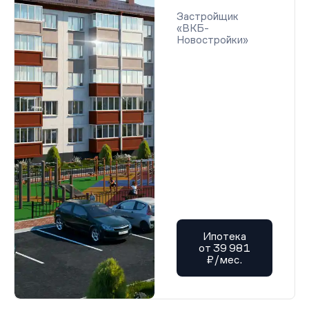
Застройщик
«ВКБ-
Новостройки»
Ипотека
от 39 981
₽/мес.