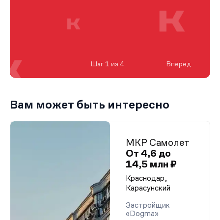
Шаг 1 из 4
Вперед
Вам может быть интересно
МКР Самолет
От 4,6 до
14,5 млн ₽
Краснодар,
Карасунский
Застройщик
«Dogma»