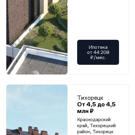
Ипотека
от 44 208
₽/мес.
Тихорецк
От 4,5 до 4,5
млн ₽
Краснодарский
край, Тихорецкий
район, Тихорецк