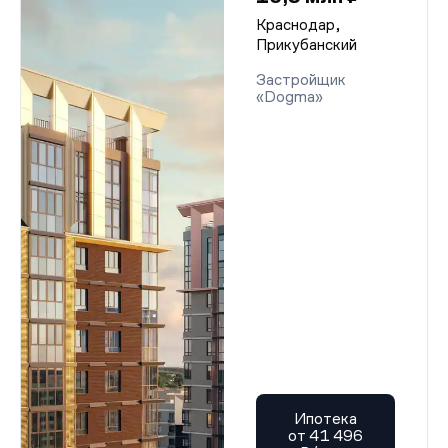
Краснодар,
Прикубанский
Застройщик
«Dogma»
Ипотека
от 41 496