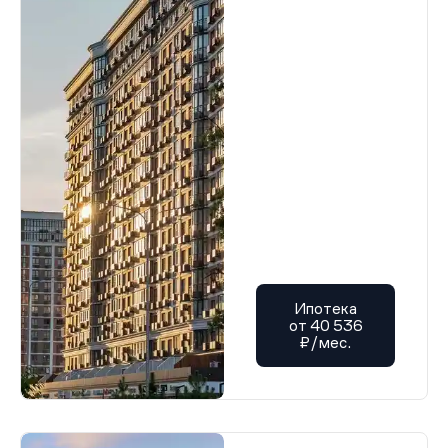
Ипотека
от 40 536
₽/мес.