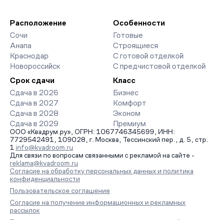
Расположение
Особенности
Сочи
Готовые
Анапа
Строящиеся
Краснодар
С готовой отделкой
Новороссийск
С предчистовой отделкой
Срок сдачи
Класс
Сдача в 2026
Бизнес
Сдача в 2027
Комфорт
Сдача в 2028
Эконом
Сдача в 2029
Премиум
ООО «Квадрум.ру», ОГРН: 1067746345699, ИНН:
7729542491, 109028, г. Москва, Тессинский пер., д. 5, стр.
1
info@kvadroom.ru
Для связи по вопросам связанными с рекламой на сайте -
reklama@kvadroom.ru
Согласие на обработку персональных данных и политика
конфиденциальности
Пользовательское соглашение
Согласие на получение информационных и рекламных
рассылок