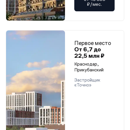
₽/мес.
Первое место
От 6,7 до
22,5 млн ₽
Краснодар,
Прикубанский
Застройщик
«Точно»