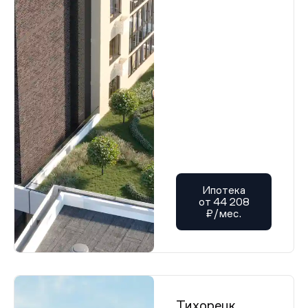
Ипотека
от 44 208
₽/мес.
Тихорецк