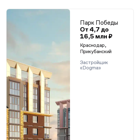
Парк Победы
От 4,7 до
16,5 млн ₽
Краснодар,
Прикубанский
Застройщик
«Dogma»