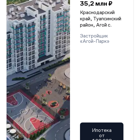
35,2 млн ₽
Краснодарский
край, Туапсинский
район, Агой с.
Застройщик
«Агой-Парк»
Ипотека
от