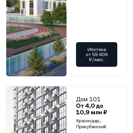
Ипотека
от 59 409
₽/мес.
Дом 101
От 4,0 до
10,9 млн ₽
Краснодар,
Прикубанский