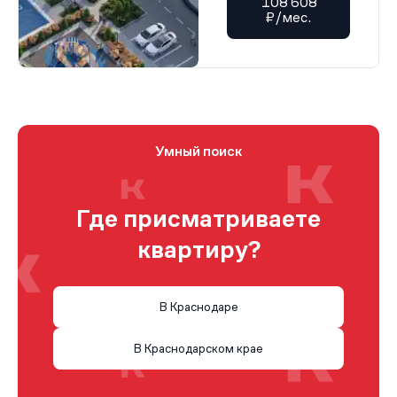
108 608
₽/мес.
Умный поиск
Где присматриваете
квартиру?
В Краснодаре
В Краснодарском крае