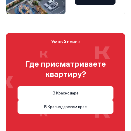
Умный поиск
Где присматриваете
квартиру?
В Краснодаре
В Краснодарском крае