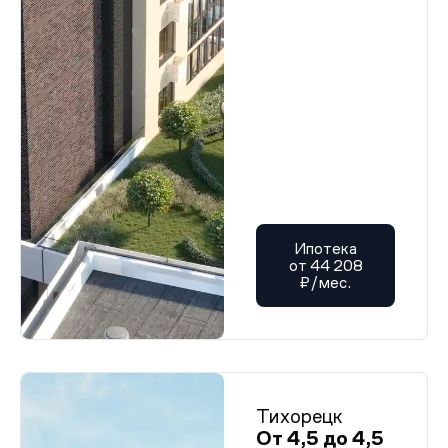
Ипотека
от 44 208
₽/мес.
Тихорецк
От 4,5 до 4,5