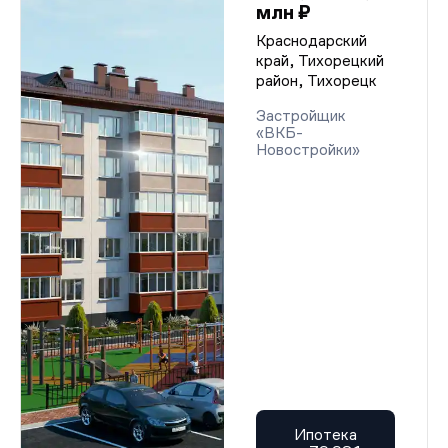
млн ₽
Краснодарский
край, Тихорецкий
район, Тихорецк
Застройщик
«ВКБ-
Новостройки»
Ипотека