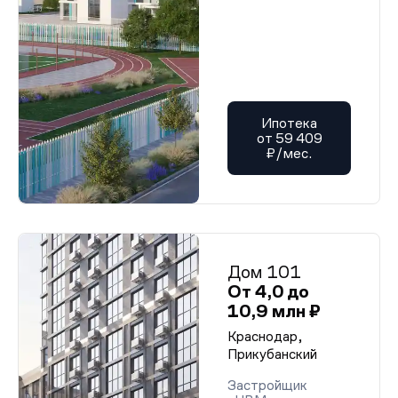
Ипотека
от 59 409
₽/мес.
Дом 101
От 4,0 до
10,9 млн ₽
Краснодар,
Прикубанский
Застройщик