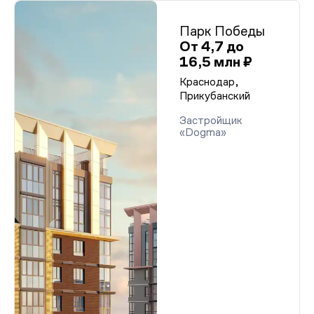
Парк Победы
От 4,7 до
16,5 млн ₽
Краснодар,
Прикубанский
Застройщик
«Dogma»