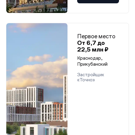
Первое место
От 6,7 до
22,5 млн ₽
Краснодар,
Прикубанский
Застройщик
«Точно»