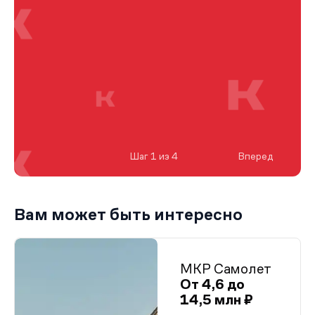
Шаг 1 из 4
Вперед
Вам может быть интересно
МКР Самолет
От 4,6 до
14,5 млн ₽