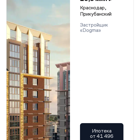
Краснодар,
Прикубанский
Застройщик
«Dogma»
Ипотека
от 41 496