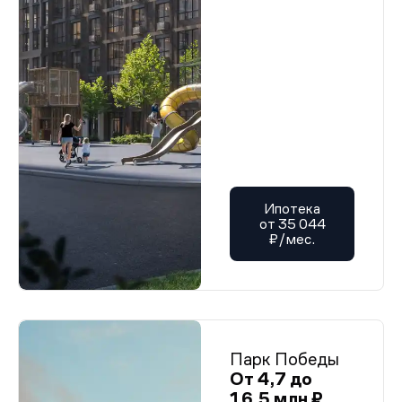
Ипотека
от 35 044
₽/мес.
Парк Победы
От 4,7 до
16,5 млн ₽