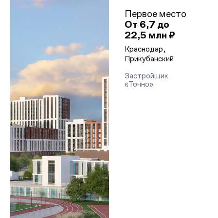
Первое место
От 6,7 до
22,5 млн ₽
Краснодар,
Прикубанский
Застройщик
«Точно»