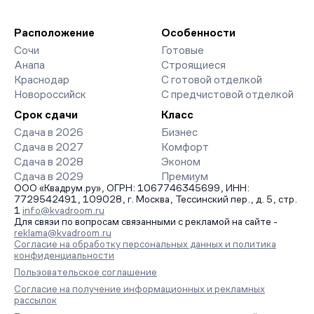
Расположение
Особенности
Сочи
Готовые
Анапа
Строящиеся
Краснодар
С готовой отделкой
Новороссийск
С предчистовой отделкой
Срок сдачи
Класс
Сдача в 2026
Бизнес
Сдача в 2027
Комфорт
Сдача в 2028
Эконом
Сдача в 2029
Премиум
ООО «Квадрум.ру», ОГРН: 1067746345699, ИНН:
7729542491, 109028, г. Москва, Тессинский пер., д. 5, стр.
1
info@kvadroom.ru
Для связи по вопросам связанными с рекламой на сайте -
reklama@kvadroom.ru
Согласие на обработку персональных данных и политика
конфиденциальности
Пользовательское соглашение
Согласие на получение информационных и рекламных
рассылок