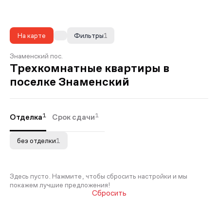
На карте
Фильтры
1
Знаменский пос.
Трехкомнатные квартиры в
поселке Знаменский
1
1
Отделка
Срок сдачи
без отделки
1
Здесь пусто. Нажмите, чтобы сбросить настройки и мы
покажем лучшие предложения!
Сбросить