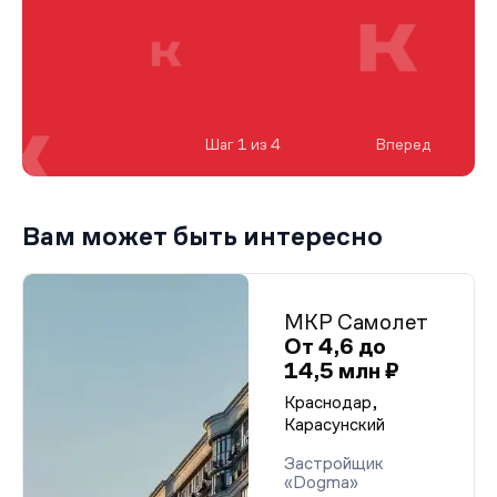
Шаг 1 из 4
Вперед
Вам может быть интересно
МКР Самолет
От 4,6 до
14,5 млн ₽
Краснодар,
Карасунский
Застройщик
«Dogma»