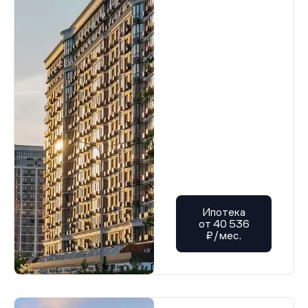
Ипотека
от 40 536
₽/мес.