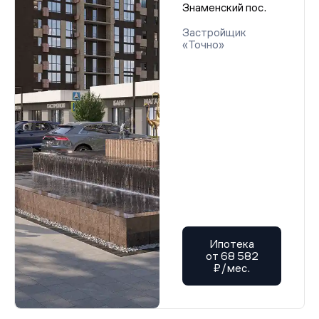
Знаменский пос.
Застройщик
«Точно»
Ипотека
от 68 582
₽/мес.