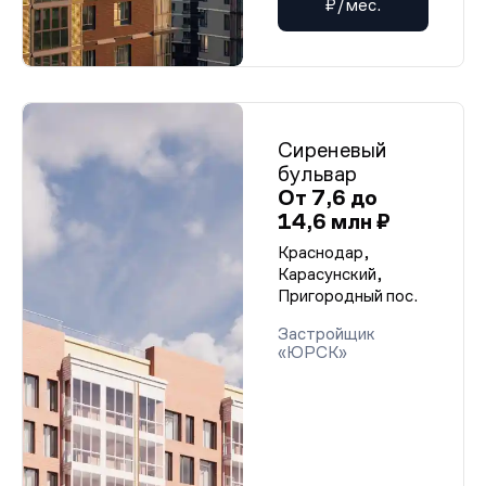
₽/мес.
Сиреневый
бульвар
От 7,6 до
14,6 млн ₽
Краснодар,
Карасунский,
Пригородный пос.
Застройщик
«ЮРСК»