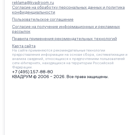
reklama@kvadroom.ru
Согласие на обработку персональных данных и политика
конфиденциальности
Пользовательское соглашение
Согласие на получение информационных и рекламных
рассылок
Правила применения рекомендательных технологий
Карта сайта
На сайте применяются рекомендательные технологии
предоставления информации на основе сбора, систематизации и
анализа сведений, относящихся к предпочтениям пользователей
сети «Интернет», находящихся на территории Российской
Федерации.
+7 (495) 157-88-80
КВАДРУМ © 2006 – 2026. Все права защищены.