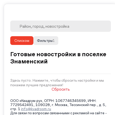
Списком
Фильтры
1
Готовые новостройки в поселке
Знаменский
Здесь пусто. Нажмите, чтобы сбросить настройки и мы
покажем лучшие предложения!
Сбросить
ООО «Квадрум.ру», ОГРН: 1067746345699, ИНН:
7729542491, 109028, г. Москва, Тессинский пер., д. 5,
стр. 1
info@kvadroom.ru
Для связи по вопросам связанными с рекламой на сайте -