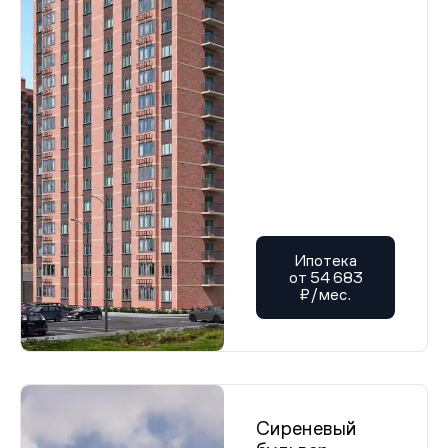
Ипотека
от 54 683
₽/мес.
Сиреневый