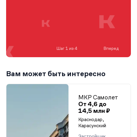
Шаг 1 из 4
Вперед
Вам может быть интересно
МКР Самолет
От 4,6 до
14,5 млн ₽
Краснодар,
Карасунский
Застройщик