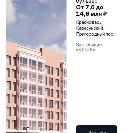
бульвар
От 7,6 до
14,6 млн ₽
Краснодар,
Карасунский,
Пригородный пос.
Застройщик
«ЮРСК»
Ипотека