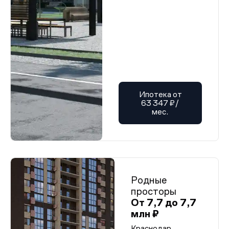
Ипотека от
63 347 ₽/
мес.
Родные
просторы
От 7,7 до 7,7
млн ₽
Краснодар,