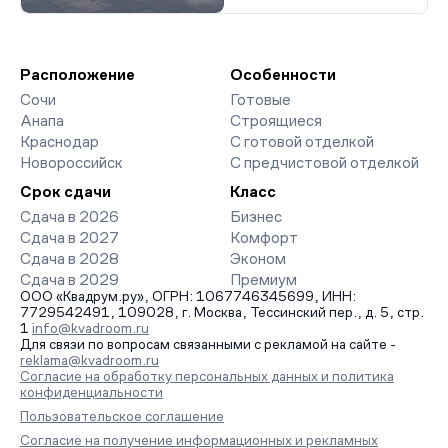
Расположение
Особенности
Сочи
Готовые
Анапа
Строящиеся
Краснодар
С готовой отделкой
Новороссийск
С предчистовой отделкой
Срок сдачи
Класс
Сдача в 2026
Бизнес
Сдача в 2027
Комфорт
Сдача в 2028
Эконом
Сдача в 2029
Премиум
ООО «Квадрум.ру», ОГРН: 1067746345699, ИНН:
7729542491, 109028, г. Москва, Тессинский пер., д. 5, стр.
1
info@kvadroom.ru
Для связи по вопросам связанными с рекламой на сайте -
reklama@kvadroom.ru
Согласие на обработку персональных данных и политика
конфиденциальности
Пользовательское соглашение
Согласие на получение информационных и рекламных