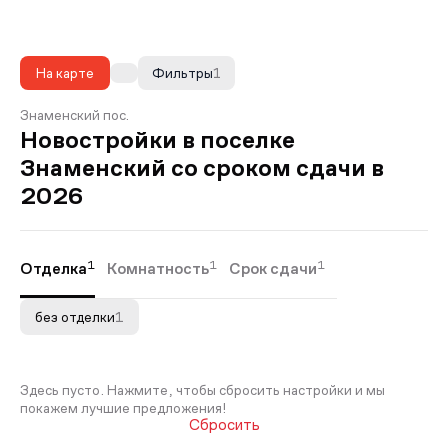
На карте
Фильтры
1
Знаменский пос.
Новостройки в поселке
Знаменский со сроком сдачи в
2026
1
1
1
Отделка
Комнатность
Срок сдачи
без отделки
1
Здесь пусто. Нажмите, чтобы сбросить настройки и мы
покажем лучшие предложения!
Сбросить