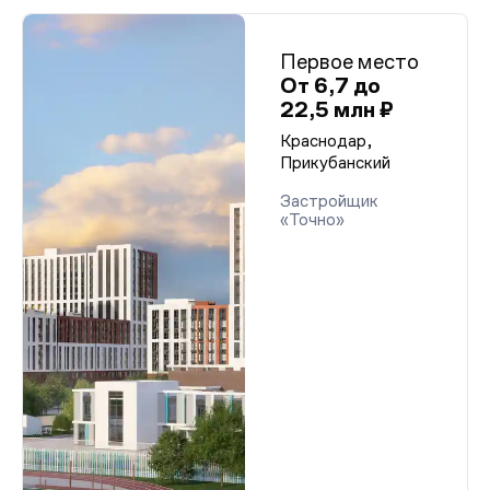
Первое место
От 6,7 до
22,5 млн ₽
Краснодар,
Прикубанский
Застройщик
«Точно»