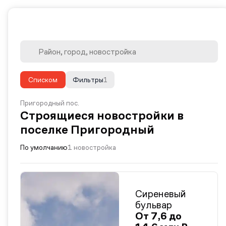
Списком
Фильтры
1
Пригородный пос.
Строящиеся новостройки в
поселке Пригородный
По умолчанию
1 новостройка
Сиреневый
бульвар
От 7,6 до