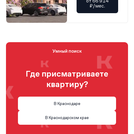
от 66 914
₽/мес.
Умный поиск
Где присматриваете
квартиру?
В Краснодаре
В Краснодарском крае