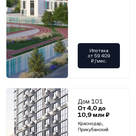
Ипотека
от 59 409
₽/мес.
Дом 101
От 4,0 до
10,9 млн ₽
Краснодар,
Прикубанский