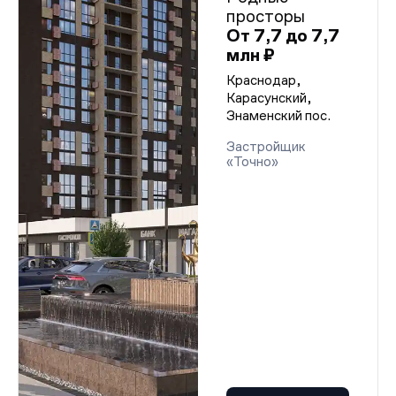
просторы
От 7,7 до 7,7
млн ₽
Краснодар,
Карасунский,
Знаменский пос.
Застройщик
«Точно»