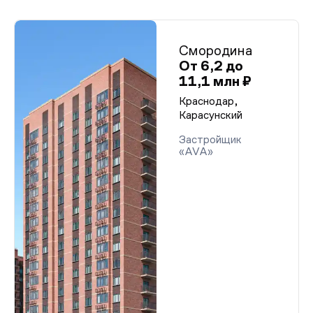
Смородина
От 6,2 до
11,1 млн ₽
Краснодар,
Карасунский
Застройщик
«AVA»