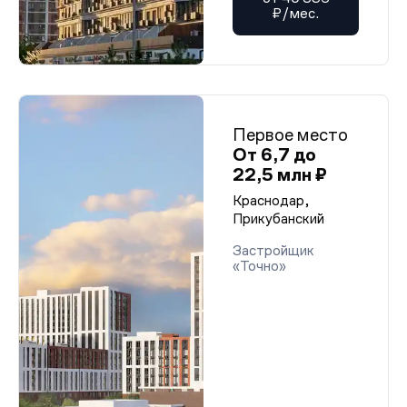
₽/мес.
Первое место
От 6,7 до
22,5 млн ₽
Краснодар,
Прикубанский
Застройщик
«Точно»