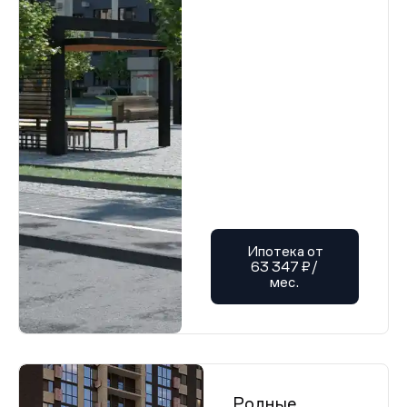
Ипотека от
63 347 ₽/
мес.
Родные