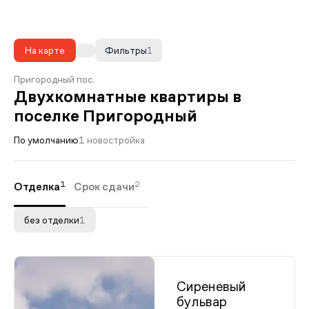
На карте
Фильтры
1
Пригородный пос.
Двухкомнатные квартиры в
поселке Пригородный
По умолчанию
1 новостройка
1
2
Отделка
Срок сдачи
без отделки
1
Сиреневый
бульвар