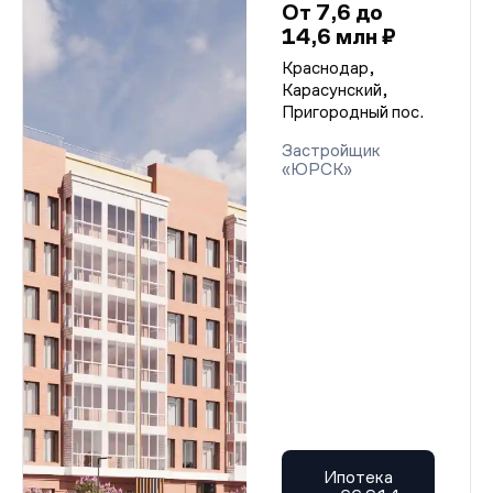
От 7,6 до
14,6 млн ₽
Краснодар,
Карасунский,
Пригородный пос.
Застройщик
«ЮРСК»
Ипотека