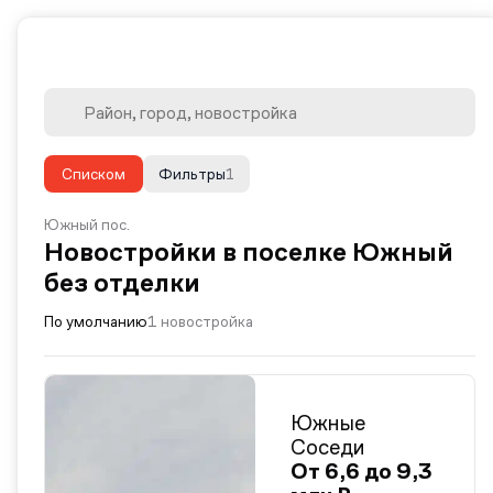
Списком
Фильтры
1
Южный пос.
Новостройки в поселке Южный
без отделки
По умолчанию
1 новостройка
Южные
Соседи
От 6,6 до 9,3