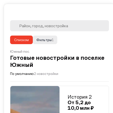
Списком
Фильтры
1
Южный пос.
Готовые новостройки в поселке
Южный
По умолчанию
2 новостройки
История 2
От 5,2 до
10,0 млн ₽