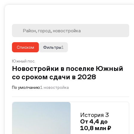
Списком
Фильтры
1
Южный пос.
Новостройки в поселке Южный
со сроком сдачи в 2028
По умолчанию
1 новостройка
История 3
От 4,4 до
10,8 млн ₽