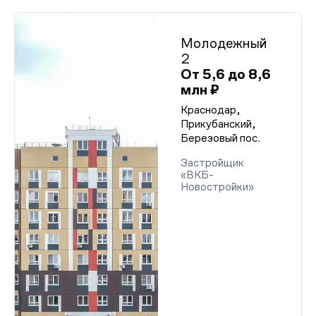
Молодежный
2
От 5,6 до 8,6
млн ₽
Краснодар,
Прикубанский,
Березовый пос.
Застройщик
«ВКБ-
Новостройки»