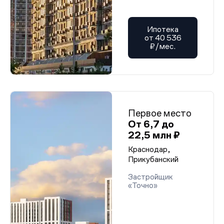
Ипотека
от 40 536
₽/мес.
Первое место
От 6,7 до
22,5 млн ₽
Краснодар,
Прикубанский
Застройщик
«Точно»