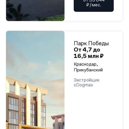
₽/мес.
Парк Победы
От 4,7 до
16,5 млн ₽
Краснодар,
Прикубанский
Застройщик
«Dogma»