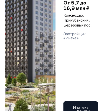
От 5,7 до
16,9 млн ₽
Краснодар,
Прикубанский,
Березовый пос.
Застройщик
«Иначе»
Ипотека