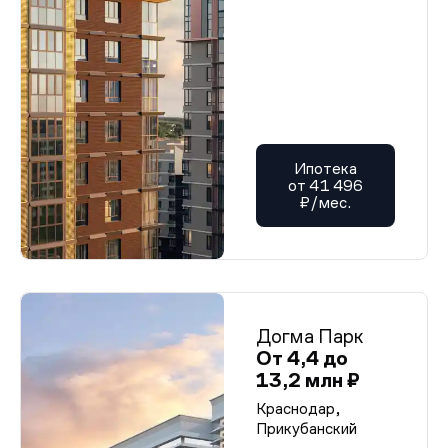
Ипотека
от 41 496
₽/мес.
Догма Парк
От 4,4 до
13,2 млн ₽
Краснодар,
Прикубанский