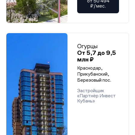
от 50 494
₽/мес.
Огурцы
От 5,7 до 9,5
млн ₽
Краснодар,
Прикубанский,
Березовый пос.
Застройщик
«Партнёр Инвест
Кубань»