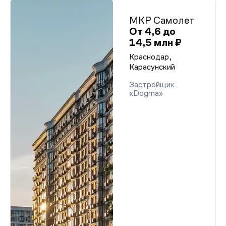
МКР Самолет
От 4,6 до
14,5 млн ₽
Краснодар,
Карасунский
Застройщик
«Dogma»