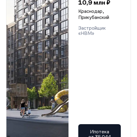
10,9 млн ₽
Краснодар,
Прикубанский
Застройщик
«НВМ»
Ипотека
от 35 044