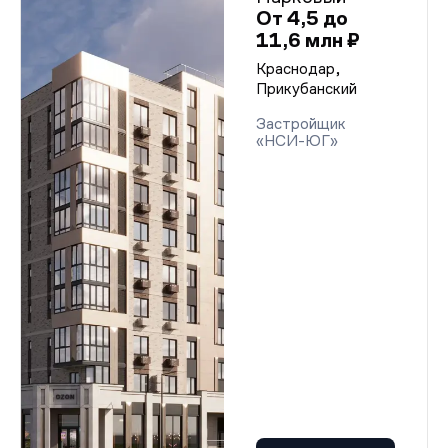
От 4,5 до
11,6 млн ₽
Краснодар,
Прикубанский
Застройщик
«НСИ-ЮГ»