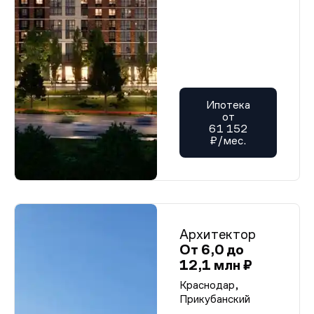
Ипотека
от
61 152
₽/мес.
Архитектор
От 6,0 до
12,1 млн ₽
Краснодар,
Прикубанский