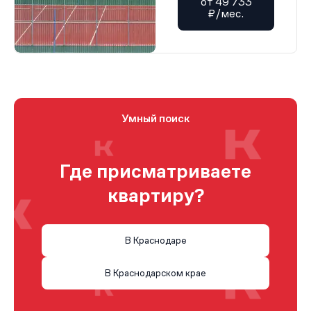
от 49 733
₽/мес.
Умный поиск
Где присматриваете
квартиру?
В Краснодаре
В Краснодарском крае