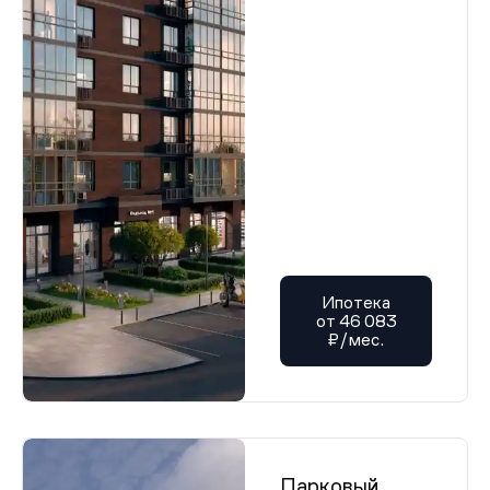
Ипотека
от 46 083
₽/мес.
Парковый