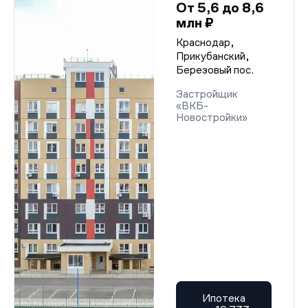
От 5,6 до 8,6
млн ₽
Краснодар,
Прикубанский,
Березовый пос.
Застройщик
«ВКБ-
Новостройки»
Ипотека