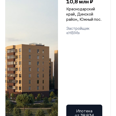
10,8 млн ₽
Краснодарский
край, Динской
район, Южный пос.
Застройщик
«НВМ»
Ипотека
от 38 834