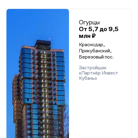
Огурцы
От 5,7 до 9,5
млн ₽
Краснодар,
Прикубанский,
Березовый пос.
Застройщик
«Партнёр Инвест
Кубань»