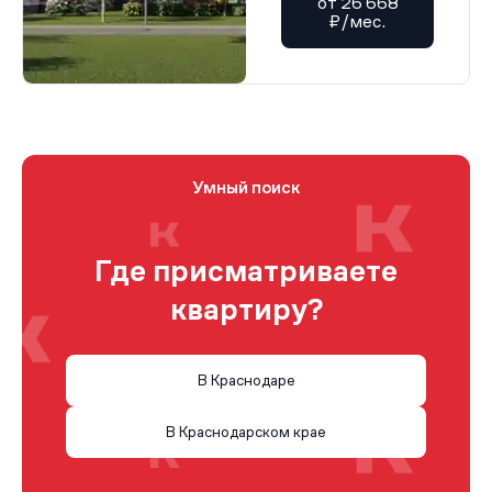
от 26 668
₽/мес.
Умный поиск
Где присматриваете
квартиру?
В Краснодаре
В Краснодарском крае