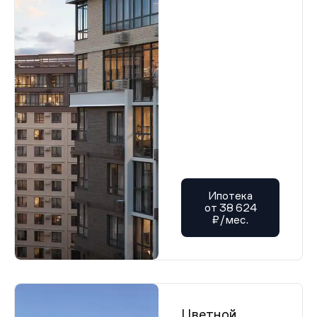
Ипотека
от 38 624
₽/мес.
Цветной