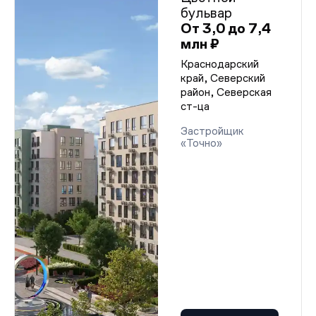
бульвар
От 3,0 до 7,4
млн ₽
Краснодарский
край, Северский
район, Северская
ст-ца
Застройщик
«Точно»