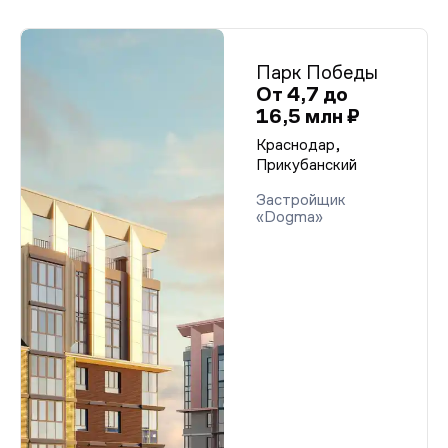
Парк Победы
От 4,7 до
16,5 млн ₽
Краснодар,
Прикубанский
Застройщик
«Dogma»