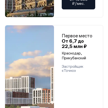
₽/мес.
Первое место
От 6,7 до
22,5 млн ₽
Краснодар,
Прикубанский
Застройщик
«Точно»