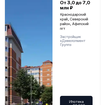
От 3,0 до 7,0
млн ₽
Краснодарский
край, Северский
район, Афипский
пгт
Застройщик
«Девелопмент
Групп»
Ипотека