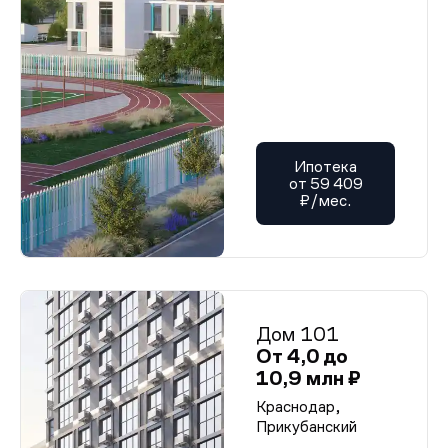
Ипотека
от 59 409
₽/мес.
Дом 101
От 4,0 до
10,9 млн ₽
Краснодар,
Прикубанский