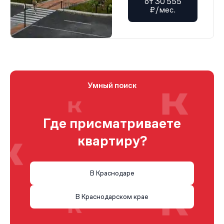
от 30 555
₽/мес.
Умный поиск
Где присматриваете
квартиру?
В Краснодаре
В Краснодарском крае