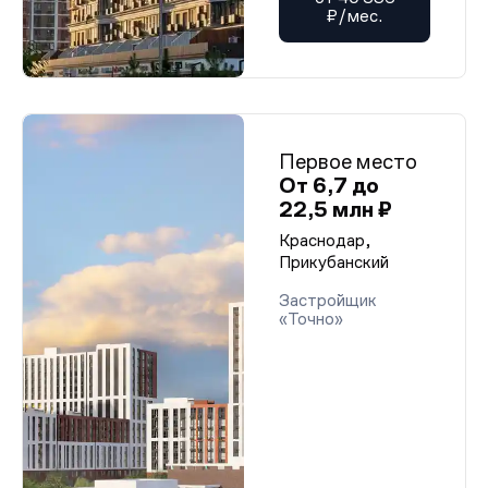
₽/мес.
Первое место
От 6,7 до
22,5 млн ₽
Краснодар,
Прикубанский
Застройщик
«Точно»