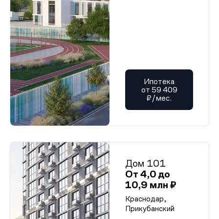
Ипотека
от 59 409
₽/мес.
Дом 101
От 4,0 до
10,9 млн ₽
Краснодар,
Прикубанский