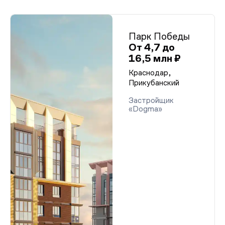
Парк Победы
От 4,7 до
16,5 млн ₽
Краснодар,
Прикубанский
Застройщик
«Dogma»