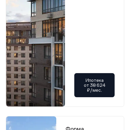
Ипотека
от 38 624
₽/мес.
Форма