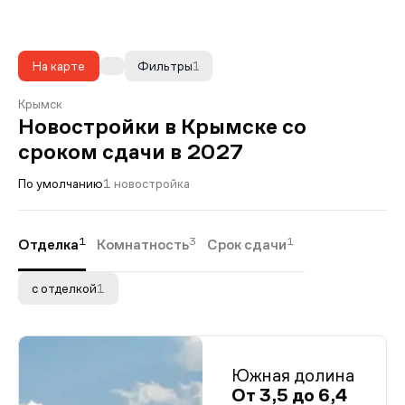
На карте
Фильтры
1
Крымск
Новостройки в Крымске со
сроком сдачи в 2027
По умолчанию
1 новостройка
1
3
1
Отделка
Комнатность
Срок сдачи
с отделкой
1
Южная долина
От 3,5 до 6,4