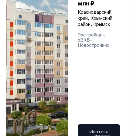
млн ₽
Краснодарский
край, Крымский
район, Крымск
Застройщик
«ВКБ-
Новостройки»
Ипотека