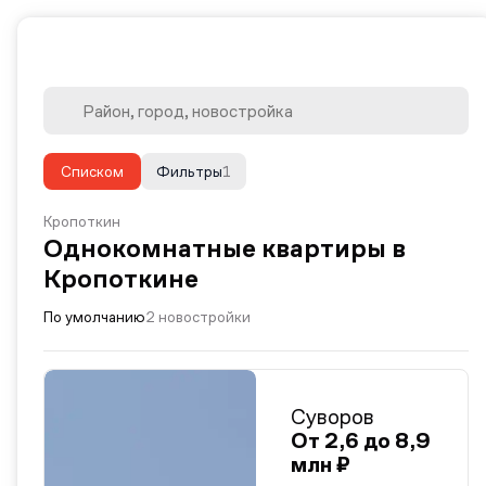
Списком
Фильтры
1
Кропоткин
Однокомнатные квартиры в
Кропоткине
По умолчанию
2 новостройки
Суворов
От 2,6 до 8,9
млн ₽