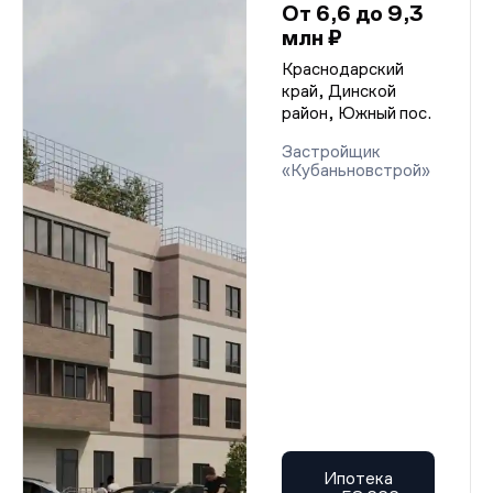
От 6,6 до 9,3
млн ₽
Краснодарский
край, Динской
район, Южный пос.
Застройщик
«Кубаньновстрой»
Ипотека