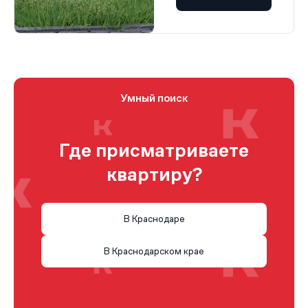
Умный поиск
Где присматриваете
квартиру?
В Краснодаре
В Краснодарском крае