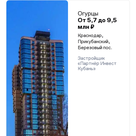
Огурцы
От 5,7 до 9,5
млн ₽
Краснодар,
Прикубанский,
Березовый пос.
Застройщик
«Партнёр Инвест
Кубань»