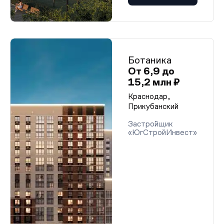
Ботаника
От 6,9 до
15,2 млн ₽
Краснодар,
Прикубанский
Застройщик
«ЮгСтройИнвест»