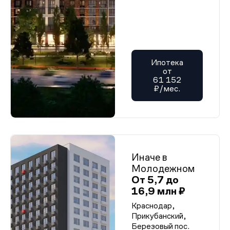
Ипотека
от
61 152
₽/мес.
Иначе в
Молодежном
От 5,7 до
16,9 млн ₽
Краснодар,
Прикубанский,
Березовый пос.