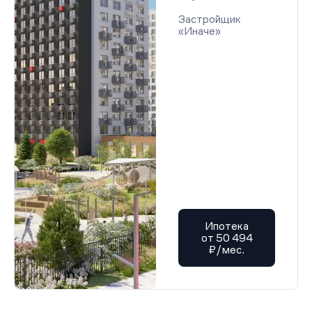
Застройщик
«Иначе»
Ипотека
от 50 494
₽/мес.