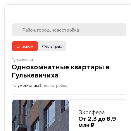
Списком
Фильтры
1
Гулькевичи
Однокомнатные квартиры в
Гулькевичиха
По умолчанию
1 новостройка
Экосфера
От 2,3 до 6,9
млн ₽