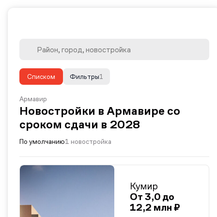
Списком
Фильтры
1
Армавир
Новостройки в Армавире со
сроком сдачи в 2028
По умолчанию
1 новостройка
Кумир
От 3,0 до
12,2 млн ₽