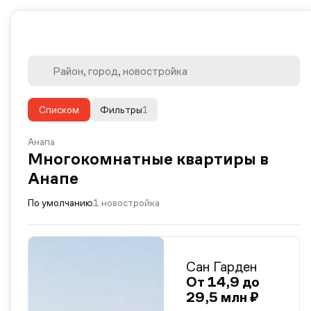
Списком
Фильтры
1
Анапа
Многокомнатные квартиры в
Анапе
По умолчанию
1 новостройка
Сан Гарден
От 14,9 до
29,5 млн ₽