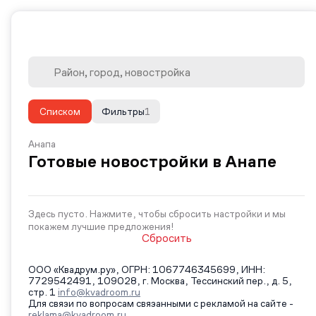
Списком
Фильтры
1
Анапа
Готовые новостройки в Анапе
Здесь пусто. Нажмите, чтобы сбросить настройки и мы
покажем лучшие предложения!
Сбросить
ООО «Квадрум.ру», ОГРН: 1067746345699, ИНН:
7729542491, 109028, г. Москва, Тессинский пер., д. 5,
стр. 1
info@kvadroom.ru
Для связи по вопросам связанными с рекламой на сайте -
reklama@kvadroom.ru