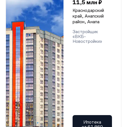
11,5 млн ₽
Краснодарский
край, Анапский
район, Анапа
Застройщик
«ВКБ-
Новостройки»
Ипотека
от 61 869