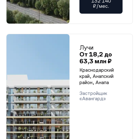
132 140
₽/мес.
Лучи
От 18,2 до
63,3 млн ₽
Краснодарский
край, Анапский
район, Анапа
Застройщик
«Авангард»