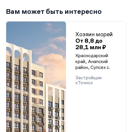
Вам может быть интересно
Хозяин морей
От 8,8 до
28,1 млн ₽
Краснодарский
край, Анапский
район, Супсех с.
Застройщик
«Точно»