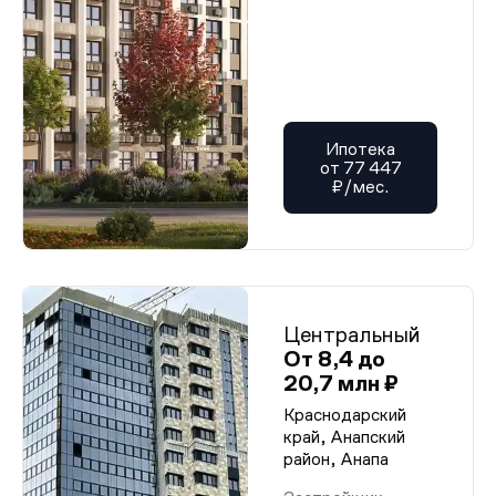
Ипотека
от 77 447
₽/мес.
Центральный
От 8,4 до
20,7 млн ₽
Краснодарский
край, Анапский
район, Анапа