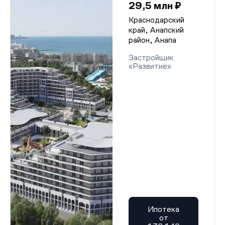
29,5 млн ₽
Краснодарский
край, Анапский
район, Анапа
Застройщик
«Развитие»
Ипотека
от