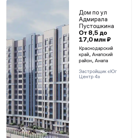
Дом по ул
Адмирала
Пустошкина
От 8,5 до
17,0 млн ₽
Краснодарский
край, Анапский
район, Анапа
Застройщик «Юг
Центр 4»