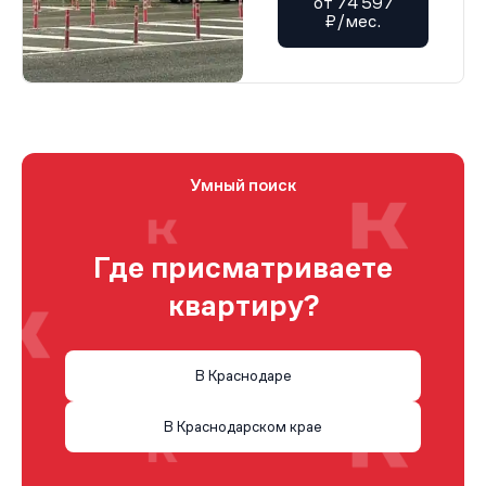
от 74 597
₽/мес.
Умный поиск
Где присматриваете
квартиру?
В Краснодаре
В Краснодарском крае