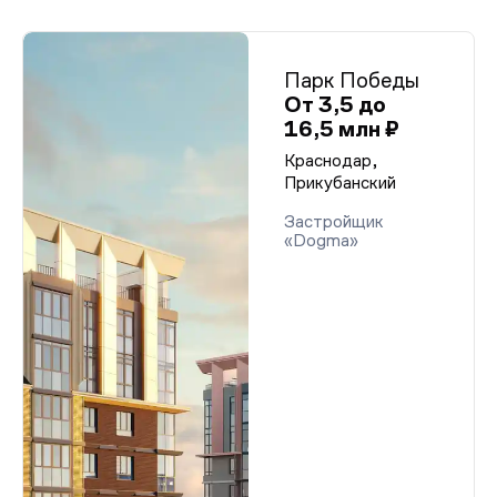
Парк Победы
От 3,5 до
16,5 млн ₽
Краснодар,
Прикубанский
Застройщик
«Dogma»