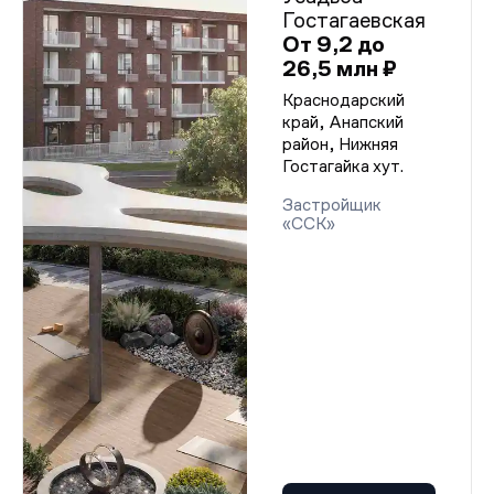
Гостагаевская
От 9,2 до
26,5 млн ₽
Краснодарский
край, Анапский
район, Нижняя
Гостагайка хут.
Застройщик
«ССК»