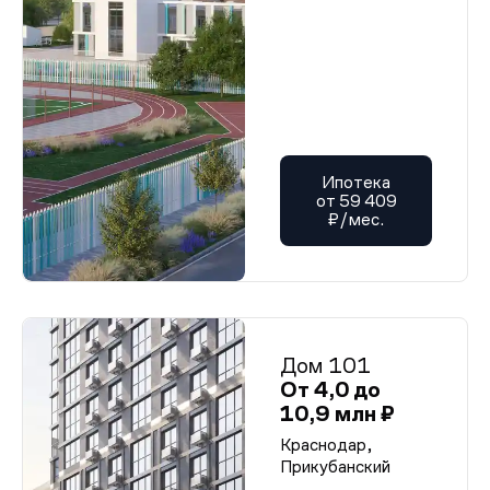
Ипотека
от 59 409
₽/мес.
Дом 101
От 4,0 до
10,9 млн ₽
Краснодар,
Прикубанский