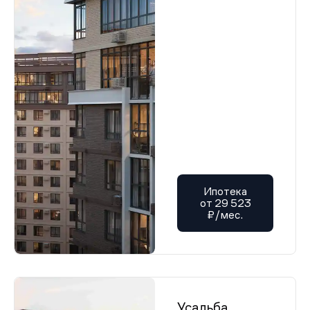
Ипотека
от 29 523
₽/мес.
Усадьба