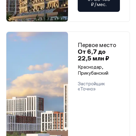
₽/мес.
Первое место
От 6,7 до
22,5 млн ₽
Краснодар,
Прикубанский
Застройщик
«Точно»