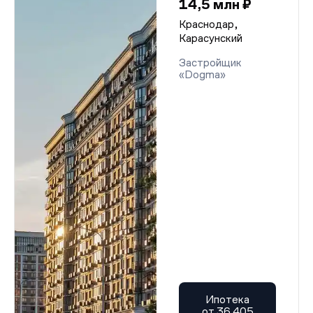
14,5 млн ₽
Краснодар,
Карасунский
Застройщик
«Dogma»
Ипотека
от 36 405