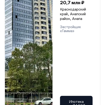
20,7 млн ₽
Краснодарский
край, Анапский
район, Анапа
Застройщик
«Гамма»
Ипотека